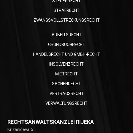
STEUERRECHT
STRAFRECHT
ZWANGSVOLLSTRECKUNGSRECHT
ARBEITSRECHT
GRUNDBUCHRECHT
HANDELSRECHT UND GMBH-RECHT
INSOLVENZRECHT
MIETRECHT
SACHENRECHT
VERTRAGSRECHT
VERWALTUNGSRECHT
RECHTSANWALTSKANZLEI RIJEKA
Križanićeva 5