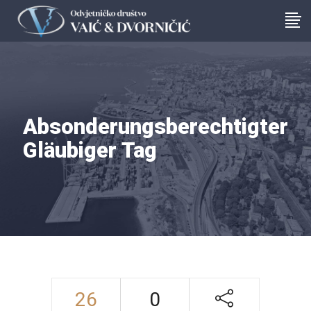
Absonderungsberechtigter
Gläubiger Tag
26
0