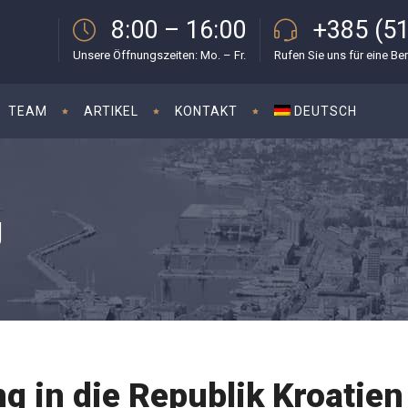
8:00 – 16:00
+385 (51
Unsere Öffnungszeiten: Mo. – Fr.
Rufen Sie uns für eine Be
TEAM
ARTIKEL
KONTAKT
DEUTSCH
g
 in die Republik Kroatien