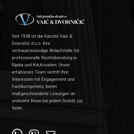
Seit 1938 ist die Kanzlei Vaić &
Dvorničić d.o.o. Ihre
vertrauenswürdige Anlaufstelle für
professionelle Rechtsberatung in
Rijeka und Krk,Kroatien. Unser
erfahrenes Team vertritt Ihre
Interessen mit Engagement und
Fachkompetenz, bietet
maßgeschneiderte Lösungen an
undsteht Ihnen bei jedem Schritt zur
Seite.