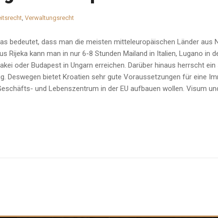
itsrecht
,
Verwaltungsrecht
a was bedeutet, dass man die meisten mitteleuropäischen Länder aus
aus Rijeka kann man in nur 6-8 Stunden Mailand in Italien, Lugano in
owakei oder Budapest in Ungarn erreichen. Darüber hinaus herrscht ein
drig. Deswegen bietet Kroatien sehr gute Voraussetzungen für eine I
 Geschäfts- und Lebenszentrum in der EU aufbauen wollen. Visum un