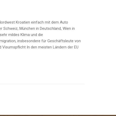
 Nordwest Kroatien einfach mit dem Auto
 der Schweiz, München in Deutschland, Wien in
 sehr mildes Klima und die
mmigration, insbesondere für Geschäftsleute von
d Visumspflicht In den meisten Ländern der EU