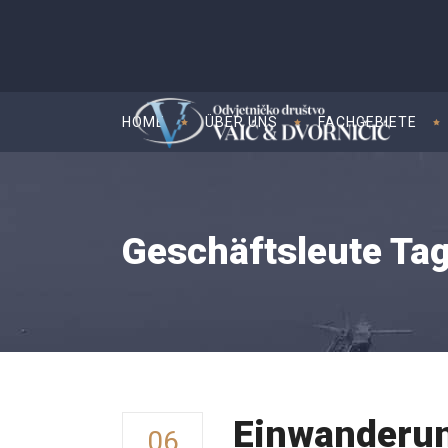
HOME
ÜBER UNS
FACHGEBIETE
Geschäftsleute Ta
Einwanderung
06