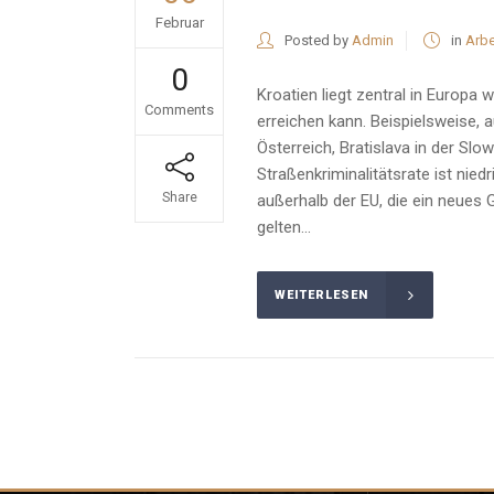
Februar
Posted by
Admin
in
Arbe
0
Kroatien liegt zentral in Europ
Comments
erreichen kann. Beispielsweise, 
Österreich, Bratislava in der Sl
Straßenkriminalitätsrate ist nie
Share
außerhalb der EU, die ein neues
gelten...
WEITERLESEN