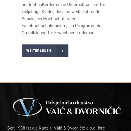
besteht außerdem eine Unterhaltspflicht für
volljährige Kinder, die eine weiterführende
Schule, ein Hochschul- oder
Fachhochschulstudium, ein Programm der
Grundbildung für Erwachsene oder ein...
WEITERLESEN
Seit 1938 ist die Kanzlei Vaić & Dvorničić d.o.o. Ihre