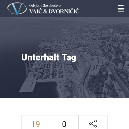
Unterhalt Tag
19
0