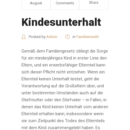
Share
August
Comments
Kindesunterhalt
Posted by
Admin
in
Familienrecht
Gemäß dem Familiengesetz obliegt die Sorge
für ein minderjähriges Kind in erster Linie den
Eltern, und ein erwerbsfähiger Elternteil kann
sich dieser Pflicht nicht entziehen. Wenn ein
Elternteil keinen Unterhalt leistet, geht die
Verantwortung auf die Großeltern über, und
unter bestimmten Umständen auch auf die
Stiefmutter oder den Stiefvater – in Fällen, in
denen das Kind keinen Unterhalt vom anderen
Elternteil erhalten kann, insbesondere wenn
sie zum Zeitpunkt des Todes des Elternteils
mit dem Kind zusammengelebt haben. Es