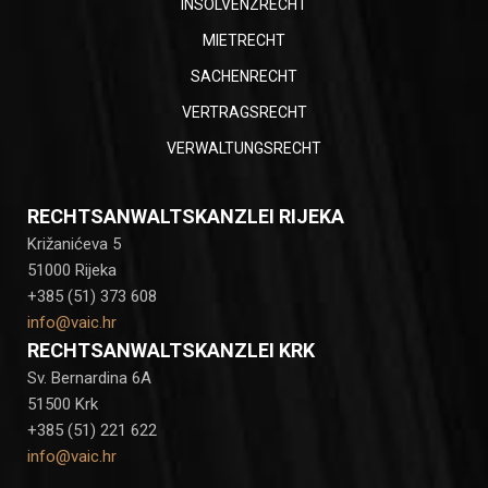
INSOLVENZRECHT
MIETRECHT
SACHENRECHT
VERTRAGSRECHT
VERWALTUNGSRECHT
RECHTSANWALTSKANZLEI RIJEKA
Križanićeva 5
51000 Rijeka
+385 (51) 373 608
info@vaic.hr
RECHTSANWALTSKANZLEI KRK
Sv. Bernardina 6A
51500 Krk
+385 (51) 221 622
info@vaic.hr