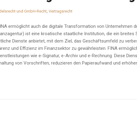
delsrecht und GmbH-Recht
,
Vertragsrecht
INA ermöglicht auch die digitale Transformation von Unternehmen dur
nzagentur) ist eine kroatische staatliche Institution, die ein breite
liche Dienste anbietet, mit dem Ziel, das Geschäftsumfeld zu verbess
renz und Effizienz im Finanzsektor zu gewährleisten. FINA ermöglich
enstleistungen wie e-Signatur, e-Archiv und e-Rechnung. Diese Dien
inhaltung von Vorschriften, reduzieren den Papieraufwand und erhöhe