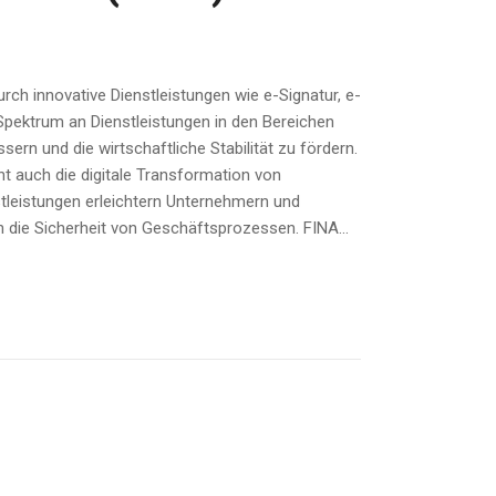
ch innovative Dienstleistungen wie e-Signatur, e-
s Spektrum an Dienstleistungen in den Bereichen
ern und die wirtschaftliche Stabilität zu fördern.
t auch die digitale Transformation von
stleistungen erleichtern Unternehmern und
n die Sicherheit von Geschäftsprozessen. FINA...