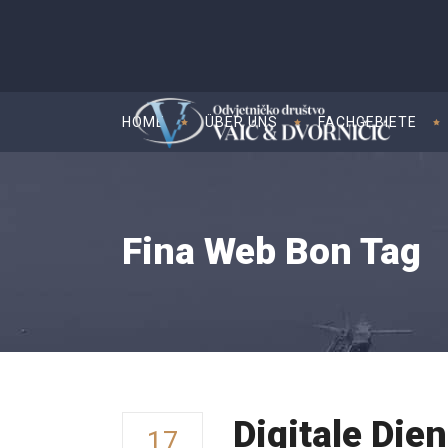
HOME
ÜBER UNS
FACHGEBIETE
Fina Web Bon Tag
Digitale Die
17