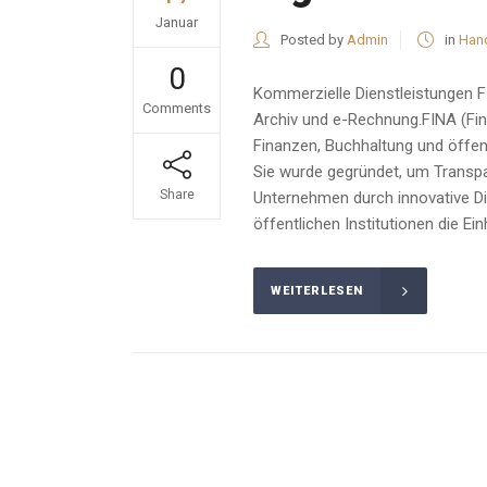
Januar
Posted by
Admin
in
Han
0
Kommerzielle Dienstleistungen F
Comments
Archiv und e-Rechnung.FINA (Fina
Finanzen, Buchhaltung und öffent
Sie wurde gegründet, um Transpa
Share
Unternehmen durch innovative Di
öffentlichen Institutionen die E
WEITERLESEN