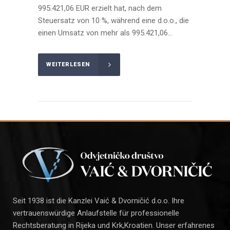
995.421,06 EUR erzielt hat, nach dem
Steuersatz von 10 %, während eine d.o.o., die
einen Umsatz von mehr als 995.421,06...
WEITERLESEN
Seit 1938 ist die Kanzlei Vaić & Dvorničić d.o.o. Ihre
vertrauenswürdige Anlaufstelle für professionelle
Rechtsberatung in Rijeka und Krk,Kroatien. Unser erfahrenes