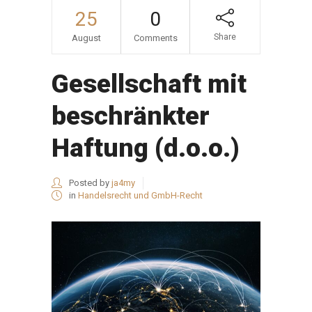
25
0
Share
August
Comments
Gesellschaft mit
beschränkter
Haftung (d.o.o.)
Posted by
ja4my
in
Handelsrecht und GmbH-Recht