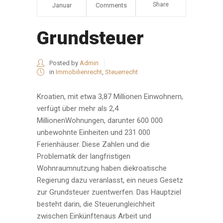
Share
Januar
Comments
Grundsteuer
Posted by
Admin
in
Immobilienrecht
,
Steuerrecht
Kroatien, mit etwa 3,87 Millionen Einwohnern,
verfügt über mehr als 2,4
MillionenWohnungen, darunter 600 000
unbewohnte Einheiten und 231 000
Ferienhäuser. Diese Zahlen und die
Problematik der langfristigen
Wohnraumnutzung haben diekroatische
Regierung dazu veranlasst, ein neues Gesetz
zur Grundsteuer zuentwerfen. Das Hauptziel
besteht darin, die Steuerungleichheit
zwischen Einkünftenaus Arbeit und