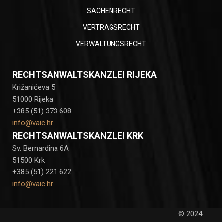
SACHENRECHT
VERTRAGSRECHT
VERWALTUNGSRECHT
RECHTSANWALTSKANZLEI RIJEKA
Križanićeva 5
51000 Rijeka
+385 (51) 373 608
info@vaic.hr
RECHTSANWALTSKANZLEI KRK
Sv. Bernardina 6A
51500 Krk
+385 (51) 221 622
info@vaic.hr
© 2024