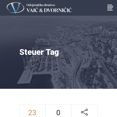
Steuer Tag
23
0