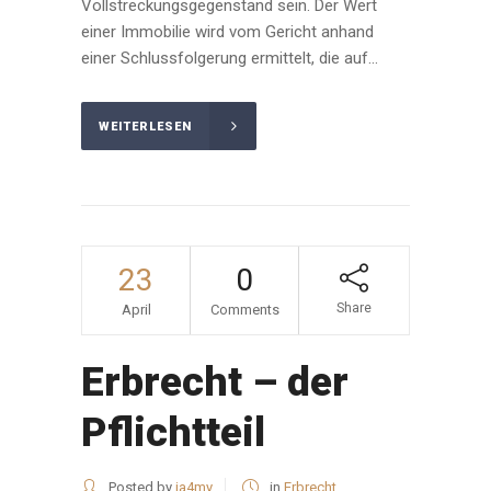
Vollstreckungsgegenstand sein. Der Wert
einer Immobilie wird vom Gericht anhand
einer Schlussfolgerung ermittelt, die auf...
WEITERLESEN
23
0
Share
April
Comments
Erbrecht – der
Pflichtteil
Posted by
ja4my
in
Erbrecht