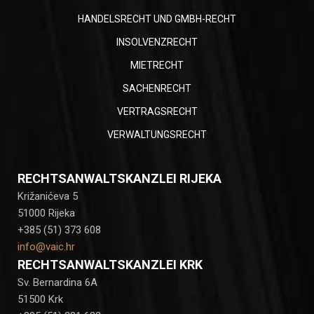
HANDELSRECHT UND GMBH-RECHT
INSOLVENZRECHT
MIETRECHT
SACHENRECHT
VERTRAGSRECHT
VERWALTUNGSRECHT
RECHTSANWALTSKANZLEI RIJEKA
Križanićeva 5
51000 Rijeka
+385 (51) 373 608
info@vaic.hr
RECHTSANWALTSKANZLEI KRK
Sv. Bernardina 6A
51500 Krk