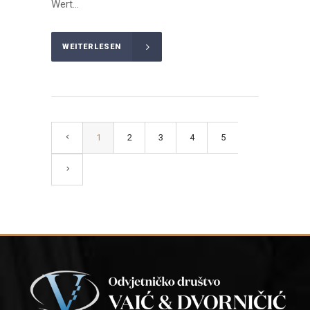
Wert...
WEITERLESEN
1
2
3
4
5