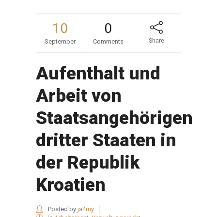
10
0
Share
September
Comments
Aufenthalt und
Arbeit von
Staatsangehörigen
dritter Staaten in
der Republik
Kroatien
Posted by
ja4my