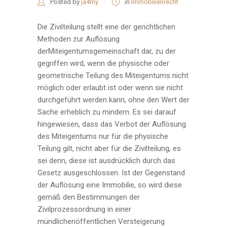
Posted by
ja4my
in
Immobilienrecht
Die Zivilteilung stellt eine der gerichtlichen
Methoden zur Auflösung
derMiteigentumsgemeinschaft dar, zu der
gegriffen wird, wenn die physische oder
geometrische Teilung des Miteigentums nicht
möglich oder erlaubt ist oder wenn sie nicht
durchgeführt werden kann, ohne den Wert der
Sache erheblich zu mindern. Es sei darauf
hingewiesen, dass das Verbot der Auflösung
des Miteigentums nur für die physische
Teilung gilt, nicht aber für die Zivilteilung, es
sei denn, diese ist ausdrücklich durch das
Gesetz ausgeschlossen. Ist der Gegenstand
der Auflösung eine Immobilie, so wird diese
gemäß den Bestimmungen der
Zivilprozessordnung in einer
mündlichenöffentlichen Versteigerung