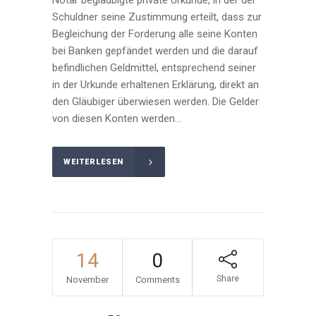
Notar beglaubigte private Urkunde, in der der
Schuldner seine Zustimmung erteilt, dass zur
Begleichung der Forderung alle seine Konten
bei Banken gepfändet werden und die darauf
befindlichen Geldmittel, entsprechend seiner
in der Urkunde erhaltenen Erklärung, direkt an
den Gläubiger überwiesen werden. Die Gelder
von diesen Konten werden...
WEITERLESEN
14
0
Share
November
Comments