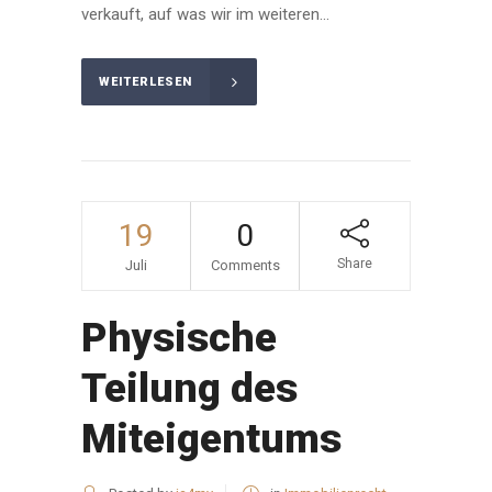
verkauft, auf was wir im weiteren...
WEITERLESEN
19
0
Share
Juli
Comments
Physische
Teilung des
Miteigentums