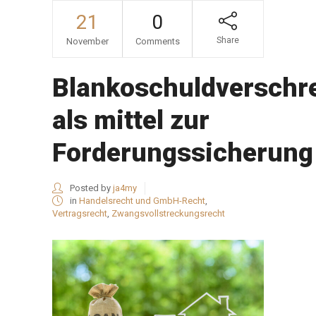
21
0
Share
November
Comments
Blankoschuldverschr
als mittel zur
Forderungssicherung
Posted by
ja4my
in
Handelsrecht und GmbH-Recht
,
Vertragsrecht
,
Zwangsvollstreckungsrecht