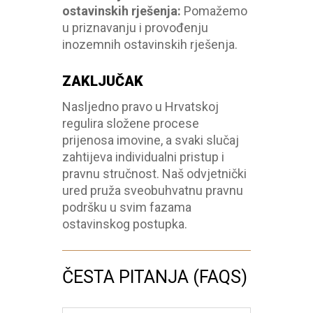
ostavinskih rješenja
:
Pomažemo
u priznavanju i provođenju
inozemnih ostavinskih rješenja.
ZAKLJUČAK
Nasljedno pravo u Hrvatskoj
regulira složene procese
prijenosa imovine, a svaki slučaj
zahtijeva individualni pristup i
pravnu stručnost. Naš odvjetnički
ured pruža sveobuhvatnu pravnu
podršku u svim fazama
ostavinskog postupka.
ČESTA PITANJA (FAQS)