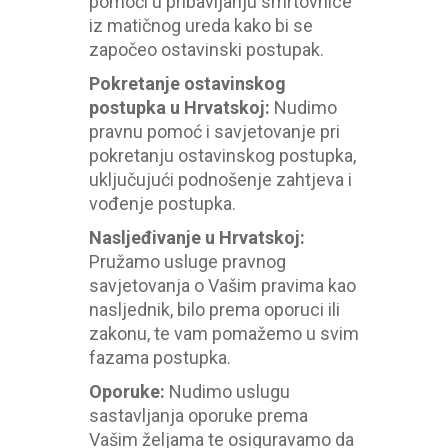
pomoći u pribavljanju smrtovnice
iz matičnog ureda kako bi se
započeo ostavinski postupak.
Pokretanje ostavinskog
postupka u Hrvatskoj
:
Nudimo
pravnu pomoć i savjetovanje pri
pokretanju ostavinskog postupka,
uključujući podnošenje zahtjeva i
vođenje postupka.
Nasljeđivanje u Hrvatskoj
:
Pružamo usluge pravnog
savjetovanja o Vašim pravima kao
nasljednik, bilo prema oporuci ili
zakonu, te vam pomažemo u svim
fazama postupka.
Oporuke
:
Nudimo uslugu
sastavljanja oporuke prema
Vašim željama te osiguravamo da