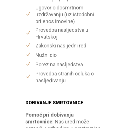
Ugovor o dosmrtnom
uzdržavanju (uz istodobni
prijenos imovine)
Provedba nasljedstva u
Hrvatskoj
Zakonski nasljedni red
Nužni dio
Porez na nasljedstva
Provedba stranih odluka o
nasljeđivanju
DOBIVANJE SMRTOVNICE
Pomoć pri dobivanju
smrtovnice:
Naš ured može