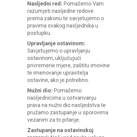
Nasljedni red
:
Pomažemo Vam
razumjeti nasljedne redove
prema zakonu te savjetujemo o
pravima svakog nasljednika u
postupku.
Upravljanje ostavinom
:
Savjetujemo o upravljanju
ostavinom, uključujući
privremene mjere, zaštitu imovine
te imenovanje upravitelja
ostavine, ako je potrebno.
Nužni dio
:
Pomažemo
nasljednicima u ostvarivanju
prava na nužni dio nasljedstva te
pružamo zastupanje u sporovima
vezanim za to pitanje.
Zastupanje na ostavinskoj