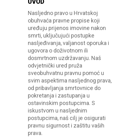
UVOD
Nasljedno pravo u Hrvatskoj
obuhvaća pravne propise koji
uređuju prijenos imovine nakon
smrti, uključujući postupke
nasljeđivanja, valjanost oporuka i
ugovora o doživotnom ili
dosmrtnom uzdržavanju. Naš
odvjetnički ured pruža
sveobuhvatnu pravnu pomoć u
svim aspektima nasljednog prava,
od pribavljanja smrtovnice do
pokretanja i zastupanja u
ostavinskim postupcima. S
iskustvom u nasljednim
postupcima, naš cilj je osigurati
pravnu sigurnost i zaštitu vaših
prava.