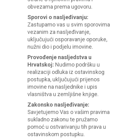
obvezama prema ugovoru.
Sporovi o nasljeđivanju
:
Zastupamo vas u svim sporovima
vezanim za nasljeđivanje,
uključujući osporavanje oporuke,
nužni dio i podjelu imovine.
Provođenje nasljedstva u
Hrvatskoj
:
Nudimo podršku u
realizaciji odluka iz ostavinskog
postupka, uključujući prijenos
imovine na nasljednike i upis
vlasništva u zemljišne knjige.
Zakonsko nasljeđivanje
:
Savjetujemo Vas o vašim pravima
sukladno zakonu te pružamo
pomoć u ostvarivanju tih prava u
ostavinskom postupku.