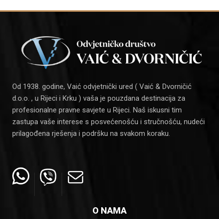
Od 1938. godine, Vaić odvjetnički ured ( Vaić & Dvorničić
d.o.o. , u Rijeci i Krku ) vaša je pouzdana destinacija za
profesionalne pravne savjete u Rijeci. Naš iskusni tim
zastupa vaše interese s posvećenošću i stručnošću, nudeći
prilagođena rješenja i podršku na svakom koraku.
O NAMA