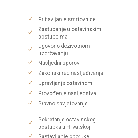
Pribavljanje smrtovnice
Zastupanje u ostavinskim
postupcima
Ugovor o doživotnom
uzdržavanju
Nasljedni sporovi
Zakonski red nasljeđivanja
Upravljanje ostavinom
Provođenje nasljedstva
Pravno savjetovanje
Pokretanje ostavinskog
postupka u Hrvatskoj
Sastavljanje oporuke