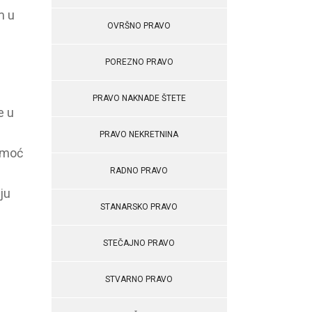
m u
OVRŠNO PRAVO
POREZNO PRAVO
PRAVO NAKNADE ŠTETE
e u
PRAVO NEKRETNINA
pomoć
RADNO PRAVO
ju
STANARSKO PRAVO
STEČAJNO PRAVO
STVARNO PRAVO