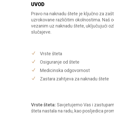
UVOD
Pravo na naknadu štete je ključno za zašt
uzrokovane različitim okolnostima. Naš 
vezanim uz naknadu štete, uključujući oz
slučajeve.
Vrste šteta
Osiguranje od štete
Medicinska odgovornost
Zastara zahtjeva za naknadu štete
Vrste šteta:
Savjetujemo Vas i zastupamo
šteta nastala na radu, kao posljedica pr