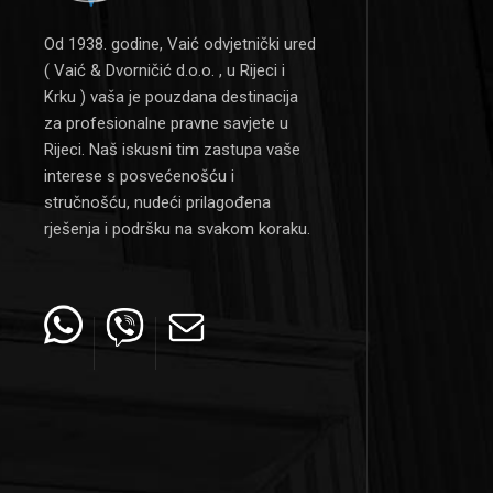
Od 1938. godine, Vaić odvjetnički ured
( Vaić & Dvorničić d.o.o. , u Rijeci i
Krku ) vaša je pouzdana destinacija
za profesionalne pravne savjete u
Rijeci. Naš iskusni tim zastupa vaše
interese s posvećenošću i
stručnošću, nudeći prilagođena
rješenja i podršku na svakom koraku.