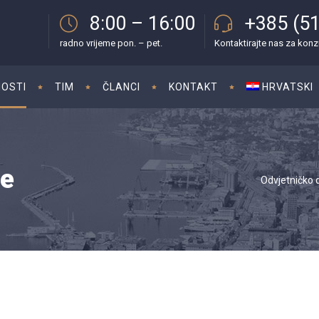
8:00 – 16:00
+385 (51
radno vrijeme pon. – pet.
Kontaktirajte nas za konz
OSTI
TIM
ČLANCI
KONTAKT
HRVATSKI
te
Odvjetničko d