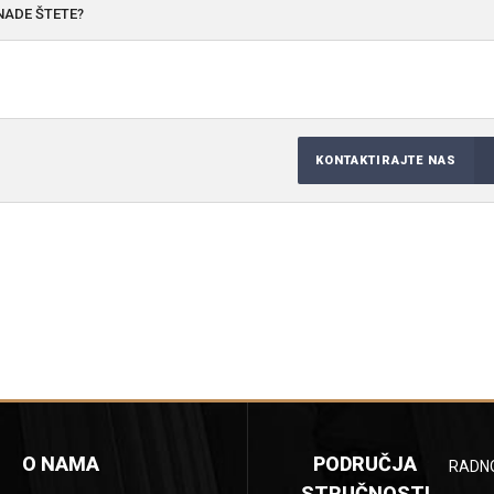
NADE ŠTETE?
KONTAKTIRAJTE NAS
O NAMA
PODRUČJA
RADN
STRUČNOSTI