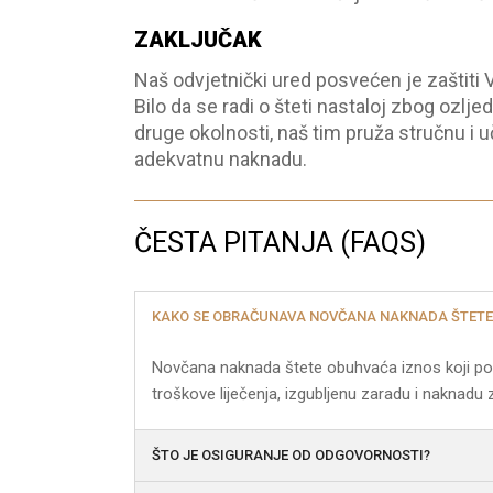
ZAKLJUČAK
Naš odvjetnički ured posvećen je zaštiti 
Bilo da se radi o šteti nastaloj zbog ozlj
druge okolnosti, naš tim pruža stručnu i
adekvatnu naknadu.
ČESTA PITANJA (FAQS)
KAKO SE OBRAČUNAVA NOVČANA NAKNADA ŠTETE
Novčana naknada štete obuhvaća iznos koji pokri
troškove liječenja, izgubljenu zaradu i naknadu z
ŠTO JE OSIGURANJE OD ODGOVORNOSTI?