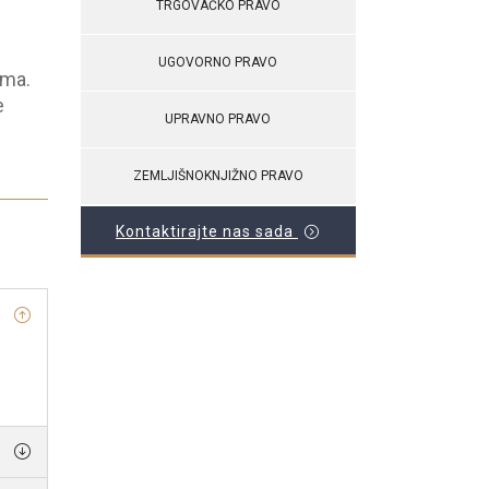
TRGOVAČKO PRAVO
UGOVORNO PRAVO
ama.
e
UPRAVNO PRAVO
ZEMLJIŠNOKNJIŽNO PRAVO
Kontaktirajte nas sada