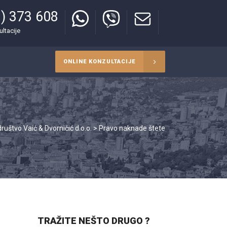
) 373 608
ultacije
ONLINE KONZULTACIJE
ruštvo Vaić & Dvorničić d.o.o.
>
Pravo naknade štete
TRAŽITE NEŠTO DRUGO ?