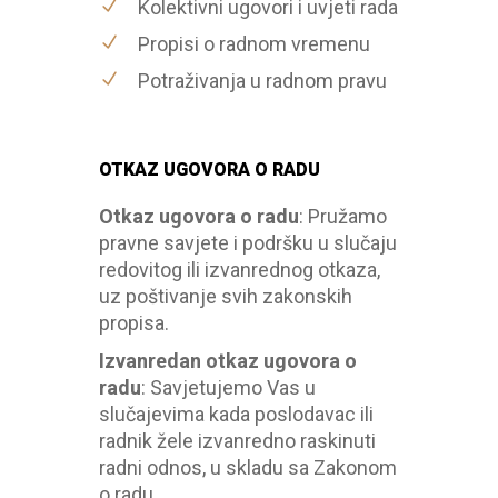
Kolektivni ugovori i uvjeti rada
Propisi o radnom vremenu
Potraživanja u radnom pravu
OTKAZ UGOVORA O RADU
Otkaz ugovora o radu
:
Pružamo
pravne savjete i podršku u slučaju
redovitog ili izvanrednog otkaza,
uz poštivanje svih zakonskih
propisa.
Izvanredan otkaz ugovora o
radu
:
Savjetujemo Vas u
slučajevima kada poslodavac ili
radnik žele izvanredno raskinuti
radni odnos, u skladu sa Zakonom
o radu.