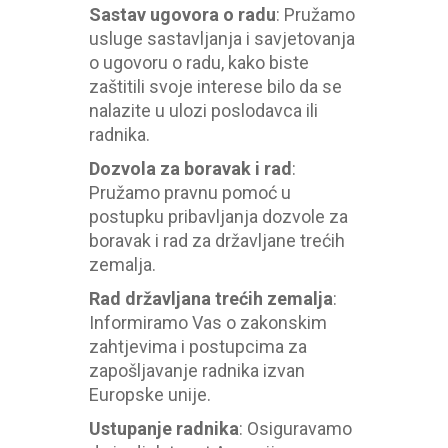
Sastav ugovora o radu
:
Pružamo
usluge sastavljanja i savjetovanja
o
ugovoru o radu, kako biste
zaštitili svoje interese bilo da se
nalazite u ulozi poslodavca ili
radnika.
Dozvola za boravak i rad
:
Pružamo pravnu pomoć u
postupku pribavljanja dozvole za
boravak i rad za državljane trećih
zemalja.
Rad državljana trećih zemalja
:
Informiramo Vas o zakonskim
zahtjevima i postupcima za
zapošljavanje radnika izvan
Europske unije.
Ustupanje radnika
:
Osiguravamo