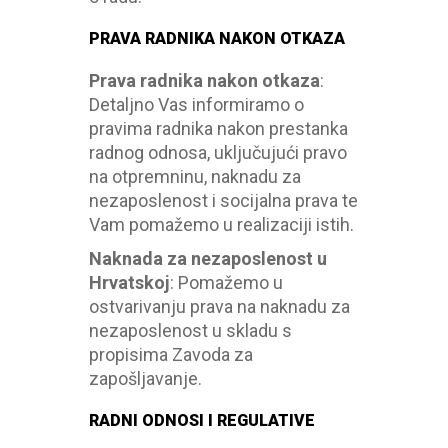
PRAVA RADNIKA NAKON OTKAZA
Prava radnika nakon otkaza
:
Detaljno Vas informiramo o
pravima radnika nakon prestanka
radnog odnosa, uključujući pravo
na otpremninu, naknadu za
nezaposlenost i socijalna prava te
Vam pomažemo u realizaciji istih
.
Naknada za nezaposlenost u
Hrvatskoj
:
Pomažemo u
ostvarivanju prava na naknadu za
nezaposlenost u skladu s
propisima Zavoda za
zapošljavanje.
RADNI ODNOSI I REGULATIVE