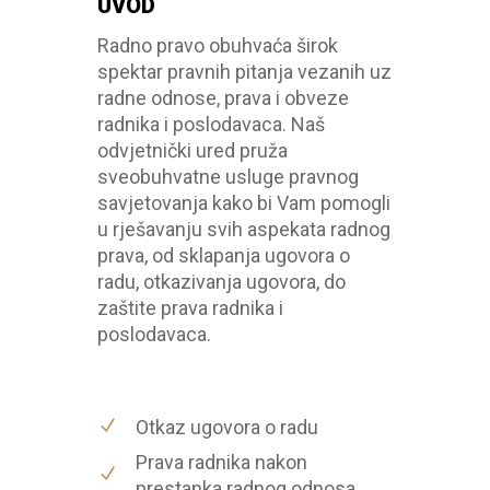
UVOD
Radno pravo obuhvaća širok
spektar pravnih pitanja vezanih uz
radne odnose, prava i obveze
radnika i poslodavaca. Naš
odvjetnički ured pruža
sveobuhvatne usluge pravnog
savjetovanja kako bi Vam pomogli
u rješavanju svih aspekata radnog
prava, od sklapanja ugovora o
radu, otkazivanja ugovora, do
zaštite prava radnika i
poslodavaca.
Otkaz ugovora o radu
Prava radnika nakon
prestanka radnog odnosa