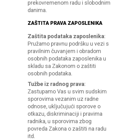
prekovremenom radu i slobodnim
danima.
ZAŠTITA PRAVA ZAPOSLENIKA
Zaštita podataka zaposlenika
:
Pružamo pravnu podršku u vezi s
pravilnim čuvanjem i obradom
osobnih podataka zaposlenika u
skladu sa Zakonom o zaštiti
osobnih podataka.
Tužbe iz radnog prava
:
Zastupamo Vas u svim sudskim
sporovima vezanim uz radne
odnose, uključujući sporove o
otkazu, diskriminaciji i pravima
radnika, u sporovima zbog
povreda Zakona o zaštiti na radu
itd.