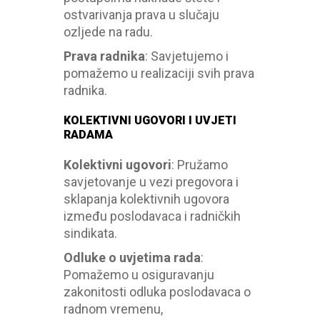
ostvarivanja prava u slučaju
ozljede na radu.
Prava radnika
:
Savjetujemo i
pomažemo u realizaciji svih prava
radnika.
KOLEKTIVNI UGOVORI I UVJETI
RADAMA
Kolektivni ugovori
:
Pružamo
savjetovanje u vezi pregovora i
sklapanja kolektivnih ugovora
između poslodavaca i radničkih
sindikata.
Odluke o uvjetima rada
:
Pomažemo u osiguravanju
zakonitosti odluka poslodavaca o
radnom vremenu,