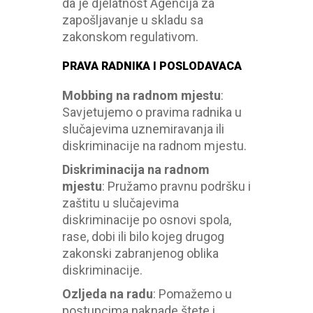
da je djelatnost Agencija za
zapošljavanje u skladu sa
zakonskom regulativom.
PRAVA RADNIKA I POSLODAVACA
Mobbing na radnom mjestu
:
Savjetujemo o pravima radnika u
slučajevima uznemiravanja ili
diskriminacije na radnom mjestu.
Diskriminacija na radnom
mjestu
:
Pružamo pravnu podršku i
zaštitu u slučajevima
diskriminacije po osnovi spola,
rase, dobi ili bilo kojeg drugog
zakonski zabranjenog oblika
diskriminacije.
Ozljeda na radu
:
Pomažemo u
postupcima naknade štete i