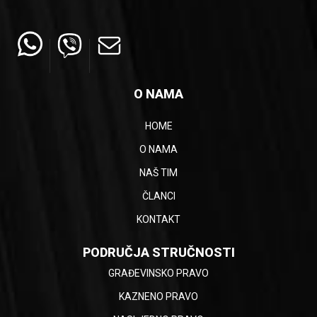
O NAMA
HOME
O NAMA
NAŠ TIM
ČLANCI
KONTAKT
PODRUČJA STRUČNOSTI
GRAĐEVINSKO PRAVO
KAZNENO PRAVO