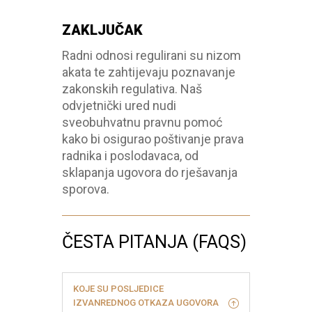
ZAKLJUČAK
Radni odnosi regulirani su nizom
akata te zahtijevaju poznavanje
zakonskih regulativa. Naš
odvjetnički ured nudi
sveobuhvatnu pravnu pomoć
kako bi osigurao poštivanje prava
radnika i poslodavaca, od
sklapanja ugovora do rješavanja
sporova.
ČESTA PITANJA (FAQS)
KOJE SU POSLJEDICE
IZVANREDNOG OTKAZA UGOVORA