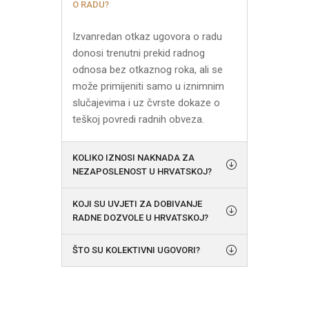
O RADU?
Izvanredan otkaz ugovora o radu
donosi trenutni prekid radnog
odnosa bez otkaznog roka, ali se
može primijeniti samo u iznimnim
slučajevima i uz čvrste dokaze o
teškoj povredi radnih obveza.
KOLIKO IZNOSI NAKNADA ZA
NEZAPOSLENOST U HRVATSKOJ?
KOJI SU UVJETI ZA DOBIVANJE
RADNE DOZVOLE U HRVATSKOJ?
ŠTO SU KOLEKTIVNI UGOVORI?