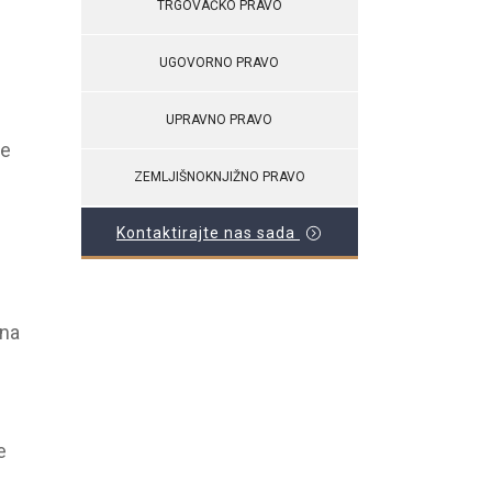
TRGOVAČKO PRAVO
UGOVORNO PRAVO
UPRAVNO PRAVO
je
ZEMLJIŠNOKNJIŽNO PRAVO
Kontaktirajte nas sada
 na
e