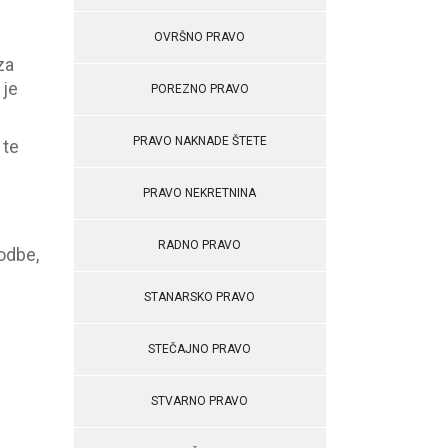
OVRŠNO PRAVO
za
 je
POREZNO PRAVO
PRAVO NAKNADE ŠTETE
 te
PRAVO NEKRETNINA
RADNO PRAVO
odbe,
STANARSKO PRAVO
STEČAJNO PRAVO
STVARNO PRAVO