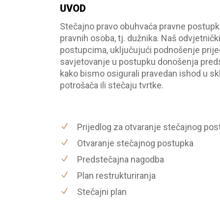
UVOD
Stečajno pravo obuhvaća pravne postupke k
pravnih osoba, tj. dužnika. Naš odvjetni
postupcima, uključujući podnošenje prijed
savjetovanje u postupku donošenja pred
kako bismo osigurali pravedan ishod u sk
potrošača ili stečaju tvrtke.
Prijedlog za otvaranje stečajnog po
Otvaranje stečajnog postupka
Predstečajna nagodba
Plan restrukturiranja
Stečajni plan