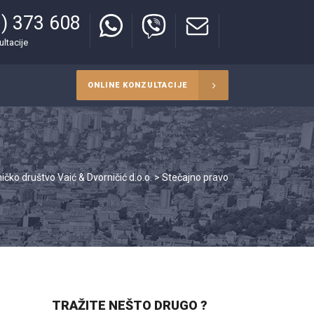
) 373 608
ultacije
ONLINE KONZULTACIJE
ičko društvo Vaić & Dvorničić d.o.o.
>
Stečajno pravo
TRAŽITE NEŠTO DRUGO ?