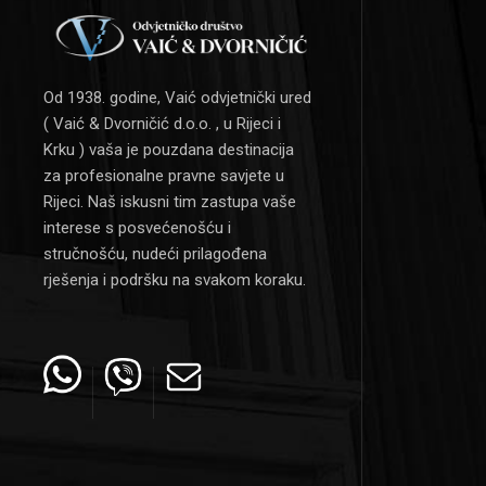
Od 1938. godine, Vaić odvjetnički ured
( Vaić & Dvorničić d.o.o. , u Rijeci i
Krku ) vaša je pouzdana destinacija
za profesionalne pravne savjete u
Rijeci. Naš iskusni tim zastupa vaše
interese s posvećenošću i
stručnošću, nudeći prilagođena
rješenja i podršku na svakom koraku.