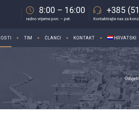
8:00 – 16:00
+385 (51
radno vrijeme pon. – pet.
Kontaktirajte nas za konz
OSTI
TIM
ČLANCI
KONTAKT
HRVATSKI
Odvjetn