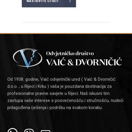
NASTAVITE ČITATI
Od 1938. godine, Vaić odvjetnički ured ( Vaić & Dvorničić
d.o.o. , u Rijeci i Krku ) vaša je pouzdana destinacija za
profesionalne pravne savjete u Rijeci. Naš iskusni tim
zastupa vaše interese s posvećenošću i stručnošću, nudeći
prilagođena rješenja i podršku na svakom koraku.