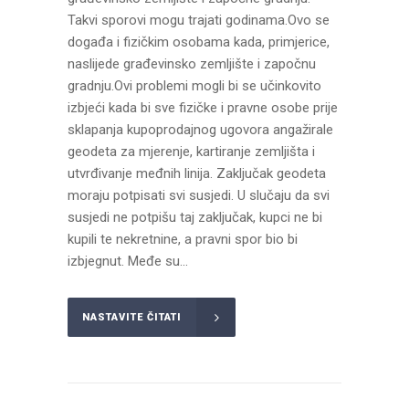
Takvi sporovi mogu trajati godinama.Ovo se
događa i fizičkim osobama kada, primjerice,
naslijede građevinsko zemljište i započnu
gradnju.Ovi problemi mogli bi se učinkovito
izbjeći kada bi sve fizičke i pravne osobe prije
sklapanja kupoprodajnog ugovora angažirale
geodeta za mjerenje, kartiranje zemljišta i
utvrđivanje međnih linija. Zaključak geodeta
moraju potpisati svi susjedi. U slučaju da svi
susjedi ne potpišu taj zaključak, kupci ne bi
kupili te nekretnine, a pravni spor bio bi
izbjegnut. Međe su...
NASTAVITE ČITATI