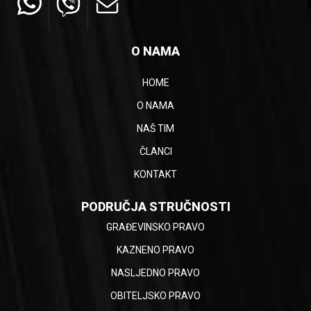
O NAMA
HOME
O NAMA
NAŠ TIM
ČLANCI
KONTAKT
PODRUČJA STRUČNOSTI
GRAĐEVINSKO PRAVO
KAZNENO PRAVO
NASLJEDNO PRAVO
OBITELJSKO PRAVO