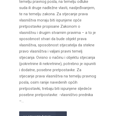
temelju pravnog posla, na temelju odluke
suda ili druge nadležne vlasti, nasljeđivanjem,
te na temelju zakona. Za stjecanje prava
vlasništva moraju biti ispunjene opće
pretpostavke propisane Zakonom o
vlasništvu i drugim stvarnim pravima – a to je
sposobnost stvari da bude objekt prava
vlasništva, sposobnost stjecatelja da stekne
pravo vlasništva i valjani pravni temelj
stjecanja. Ovisno o načinu i objektu stjecanja
(pokretnine ili nekretnine), potrebno je ispuniti
i dodatne, posebne pretpostavke. Za
stjecanje prava vlasništva na temelju pravnog
posla, osim ranije navedenih općih
pretpostavki, trebaju biti ispunjene sljedeće
posebne pretpostavke: -vlasništvo prednika
–...