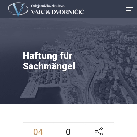
Haftung für
Sachmängel
04
0