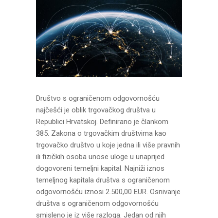
Društvo s ograničenom odgovornošću
najčešći je oblik trgovačkog društva u
Republici Hrvatskoj. Definirano je člankom
385. Zakona o trgovačkim društvima kao
trgovačko društvo u koje jedna ili više pravnih
ili fizičkih osoba unose uloge u unaprijed
dogovoreni temeljni kapital. Najniži iznos
temeljnog kapitala društva s ograničenom
odgovornošću iznosi 2.500,00 EUR. Osnivanje
društva s ograničenom odgovornošću
smisleno je iz više razloga. Jedan od njih