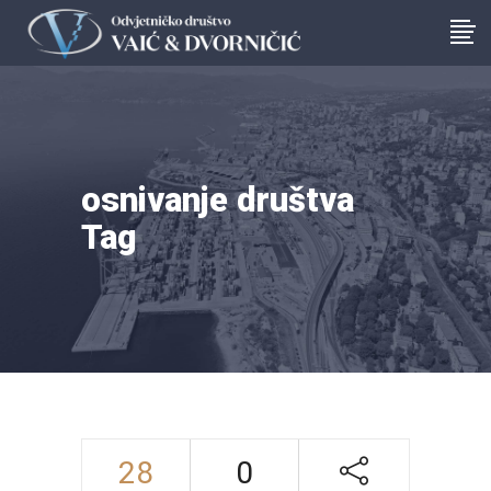
osnivanje društva
Tag
28
0