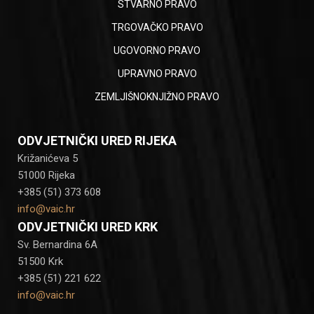
STVARNO PRAVO
TRGOVAČKO PRAVO
UGOVORNO PRAVO
UPRAVNO PRAVO
ZEMLJIŠNOKNJIŽNO PRAVO
ODVJETNIČKI URED RIJEKA
Križanićeva 5
51000 Rijeka
+385 (51) 373 608
info@vaic.hr
ODVJETNIČKI URED KRK
Sv. Bernardina 6A
51500 Krk
+385 (51) 221 622
info@vaic.hr