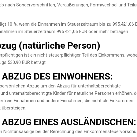
trieb nach Sondervorschriften, Veräußerungen, Formwechsel und Teil
ägt 10 %, wenn die Einnahmen im Steuerzeitraum bis zu 995.421,06 
innahmen im Steuerzeitraum 995.421,06 EUR oder mehr betragen.
zug (natürliche Person)
pflichtigen ist ein nicht steuerpflichtiger Teil des Einkommens, wobe
gs 530,90 EUR beträgt.
 ABZUG DES EINWOHNERS:
n persönlichen Abzug um den Abzug für unterhaltsberechtigte
und unterhaltsberechtigte Kinder für natürliche Personen erhöhen, 
uerfreie Einnahmen und andere Einnahmen, die nicht als Einkommen
t übersteigen.
 ABZUG EINES AUSLÄNDISCHEN:
n Nichtansässige bei der Berechnung des Einkommensteuervorsch