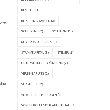
RENTNER
(1)
REPUBLIK KROATIEN
(3)
 zwei
SCHEIDUNG
(2)
SCHULDNER
(2)
SED-FORMULAR S072
(1)
STAMMKAPITAL
(3)
STEUER
(2)
UNTERNEHMENSGRÜNDUNG
(2)
VEREINBARUNG
(2)
eine
VERFAHREN
(2)
VERSICHERTE PERSONEN
(1)
VORÜBERGEHENDER AUFENTHALT
(1)