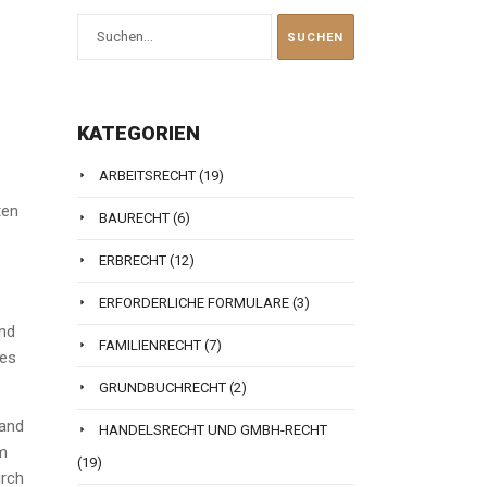
KATEGORIEN
ARBEITSRECHT
(19)
ten
BAURECHT
(6)
ERBRECHT
(12)
ERFORDERLICHE FORMULARE
(3)
nd
FAMILIENRECHT
(7)
des
GRUNDBUCHRECHT
(2)
land
HANDELSRECHT UND GMBH-RECHT
im
(19)
urch