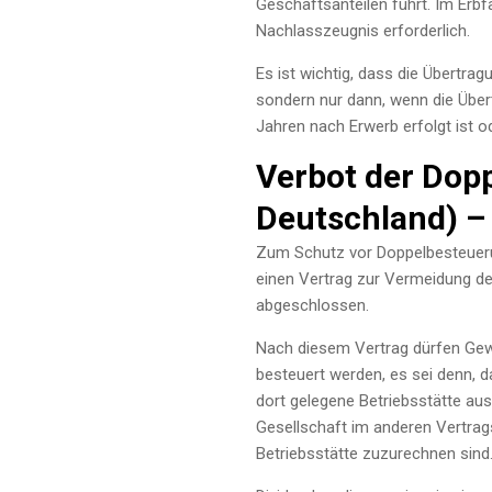
Geschäftsanteilen führt. Im Erbfa
Nachlasszeugnis erforderlich.
Es ist wichtig, dass die Übertrag
sondern nur dann, wenn die Übert
Jahren nach Erwerb erfolgt ist o
Verbot der Dop
Deutschland) – 
Zum Schutz vor Doppelbesteueru
einen Vertrag zur Vermeidung 
abgeschlossen.
Nach diesem Vertrag dürfen Gew
besteuert werden, es sei denn, 
dort gelegene Betriebsstätte aus.
Gesellschaft im anderen Vertrags
Betriebsstätte zuzurechnen sind