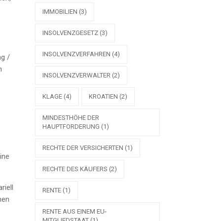
IMMOBILIEN
(3)
INSOLVENZGESETZ
(3)
INSOLVENZVERFAHREN
(4)
ng /
n
INSOLVENZVERWALTER
(2)
KLAGE
(4)
KROATIEN
(2)
MINDESTHÖHE DER
HAUPTFORDERUNG
(1)
RECHTE DER VERSICHERTEN
(1)
ine
RECHTE DES KÄUFERS
(2)
riell
RENTE
(1)
nen
RENTE AUS EINEM EU-
MITGLIEDSTAAT
(1)