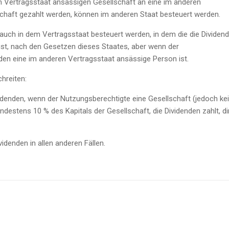
em Vertragsstaat ansässigen Gesellschaft an eine im anderen
chaft gezahlt werden, können im anderen Staat besteuert werden.
auch in dem Vertragsstaat besteuert werden, in dem die die Dividen
ist, nach den Gesetzen dieses Staates, aber wenn der
den eine im anderen Vertragsstaat ansässige Person ist.
hreiten:
videnden, wenn der Nutzungsberechtigte eine Gesellschaft (jedoch ke
ndestens 10 % des Kapitals der Gesellschaft, die Dividenden zahlt, di
idenden in allen anderen Fällen.