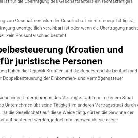
ll ist für die Übertragung des Geschäftsanteils ein rechtskräftiges
ung von Geschäftsanteilen der Gesellschaft nicht steuerpflichtig ist,
ragung unentgeltlich vereinbart ist oder wenn die Übertragung nach
der kein Preisunterschied besteht.
pelbesteuerung (Kroatien und
für juristische Personen
ng haben die Republik Kroatien und die Bundesrepublik Deutschland
der Doppelbesteuerung der Einkommen- und Vermögenssteuer
inne eines Unternehmens des Vertragsstaats nur in diesem Staat
das Unternehmen übt seine Tätigkeit im anderen Vertragsstaat durch 
 Ist die Gesellschaft auf diese Weise tätig, dürfen die Gewinne der
staat besteuert werden, jedoch nur insoweit als sie dieser
.