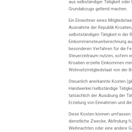
aus selbständiger Tätigkeit ode
Grundabzugs geltend machen.
Ein Einwohner eines Mitgliedsta
Ausnahme der Republik Kroatien, 
selbstständigen Tätigkeit in der R
Einkommensteuerberechnung auf d
besonderen Verfahren für die F
Steuerzeitraum nutzen, sofern er
Kroatien erzielte Einkommen m
Wohnsitzmitgliedstaat von der Be
Steuerlich anerkannte Kosten (gi
Handwerker/selbständige Tätigkei
tatsächlich der Ausübung der Tä
Erzielung von Einnahmen und d
Diese Kosten können umfassen: F
dienstliche Zwecke, Abfindung fü
Weihnachten oder eine andere Ge