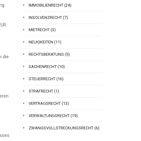
ung
IMMOBILIENRECHT
(24)
INSOLVENZRECHT
(7)
EUR
MIETRECHT
(3)
NEUIGKEITEN
(11)
RECHTSBERATUNG
(5)
i die
SACHENRECHT
(10)
STEUERRECHT
(16)
STRAFRECHT
(1)
deren
VERTRAGSRECHT
(13)
VERWALTUNGSRECHT
(19)
ZWANGSVOLLSTRECKUNGSRECHT
(6)
usses