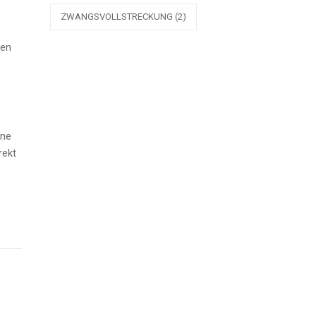
ZWANGSVOLLSTRECKUNG
(2)
den
ine
rekt