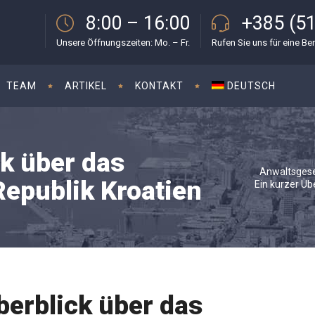
8:00 – 16:00
+385 (51
Unsere Öffnungszeiten: Mo. – Fr.
Rufen Sie uns für eine Be
TEAM
ARTIKEL
KONTAKT
DEUTSCH
ck über das
Anwaltsgesel
epublik Kroatien
Ein kurzer Üb
berblick über das