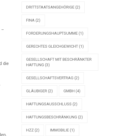
DRITTSTAATSANGEHÖRIGE
(2)
FINA
(2)
 –
FORDERUNGSHAUPTSUMME
(1)
GERECHTES GLEICHGEWICHT
(1)
GESELLSCHAFT MIT BESCHRÄNKTER
d die
HAFTUNG
(3)
GESELLSCHAFTSVERTRAG
(2)
–
GLÄUBIGER
(2)
GMBH
(4)
HAFTUNGSAUSSCHLUSS
(2)
HAFTUNGSBESCHRÄNKUNG
(2)
HZZ
(2)
IMMOBILIE
(1)
len,