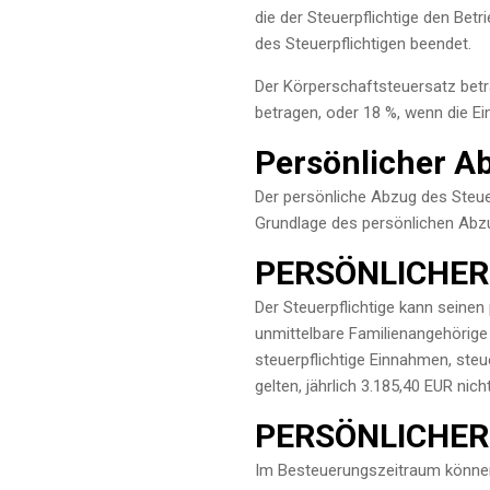
die der Steuerpflichtige den Be
des Steuerpflichtigen beendet.
Der Körperschaftsteuersatz betr
betragen, oder 18 %, wenn die E
Persönlicher Ab
Der persönliche Abzug des Steuer
Grundlage des persönlichen Abzu
PERSÖNLICHER
Der Steuerpflichtige kann seine
unmittelbare Familienangehörige 
steuerpflichtige Einnahmen, ste
gelten, jährlich 3.185,40 EUR nich
PERSÖNLICHER
Im Besteuerungszeitraum könne