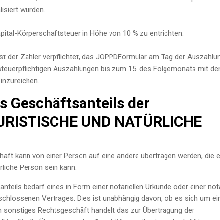
isiert wurden.
apital-Körperschaftsteuer in Höhe von 10 % zu entrichten.
 ist der Zahler verpflichtet, das JOPPDFormular am Tag der Auszahlu
steuerpflichtigen Auszahlungen bis zum 15. des Folgemonats mit de
inzureichen.
s Geschäftsanteils der
(JURISTISCHE UND NATÜRLICHE
haft kann von einer Person auf eine andere übertragen werden, die e
rliche Person sein kann.
teils bedarf eines in Form einer notariellen Urkunde oder einer nota
schlossenen Vertrages. Dies ist unabhängig davon, ob es sich um ei
n sonstiges Rechtsgeschäft handelt das zur Übertragung der