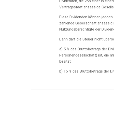
Dividenden, die von einer in ein
Vertragsstaat ansässige Gesells
Diese Dividenden können jedoch 
zahlende Gesellschaft ansässig 
Nutzungsberechtigte der Dividen
Dann darf die Steuer nicht übersc
a) 5 % des Bruttobetrags der Di
Personengesellschaft) ist, die mi
besitzt;
b) 15 % des Bruttobetrags der Div