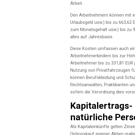
Arbeit.
Den Arbeitnehmern können mit e
Urlaubsgeld usw.) bis zu 663,62 
zum Monatsgehalt usw.) bis zu 
alles auf Jahresbasis.
Diese Kosten umfassen auch ein
Arbeitnehmerkindern bis zur Höh
Arbeitnehmer bis zu 331,81 EUR p
Nutzung von Privatfahrzeugen fü
können Berufskleidung und Schuhw
Rechtsanwälten, Praktikanten un
sofern die Verordnung dies vorsc
Kapitalertrags-
natürliche Per
Als Kapitaleinkünfte gelten Zins
Optionskauf eigener Aktien reali