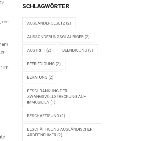
es
SCHLAGWÖRTER
, mit
AUSLÄNDERGESETZ
(2)
AUSSONDERUNGSGLÄUBIGER
(2)
inem
AUSTRITT
(2)
BEENDIGUNG
(3)
ten
BEFRIEDIGUNG
(2)
r im
BERATUNG
(2)
BESCHRÄNKUNG DER
ZWANGSVOLLSTRECKUNG AUF
IMMOBILIEN
(1)
BESCHÄFTIGUNG
(2)
BESCHÄFTIGUNG AUSLÄNDISCHER
ARBEITNEHMER
(2)
ute