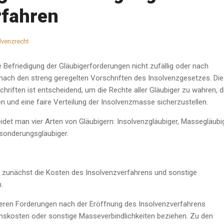
rfahren
lvenzrecht
e Befriedigung der Gläubigerforderungen nicht zufällig oder nach
ach den streng geregelten Vorschriften des Insolvenzgesetzes. Die
riften ist entscheidend, um die Rechte aller Gläubiger zu wahren, d
n und eine faire Verteilung der Insolvenzmasse sicherzustellen.
det man vier Arten von Gläubigern: Insolvenzgläubiger, Massegläubig
sonderungsgläubiger.
zunächst die Kosten des Insolvenzverfahrens und sonstige
.
deren Forderungen nach der Eröffnung des Insolvenzverfahrens
nskosten oder sonstige Masseverbindlichkeiten beziehen. Zu den