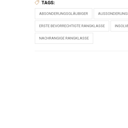
TAGS:
ABSONDERUNGSGLÄUBIGER
AUSSONDERUNG
ERSTE BEVORRECHTIGTE RANGKLASSE
INSOLV
NACHRANGIGE RANGKLASSE