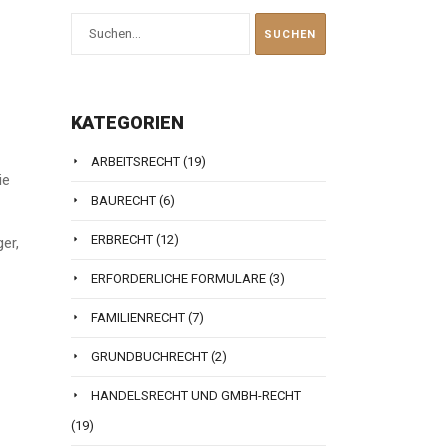
KATEGORIEN
ARBEITSRECHT
(19)
ie
BAURECHT
(6)
ERBRECHT
(12)
er,
ERFORDERLICHE FORMULARE
(3)
FAMILIENRECHT
(7)
GRUNDBUCHRECHT
(2)
HANDELSRECHT UND GMBH-RECHT
(19)