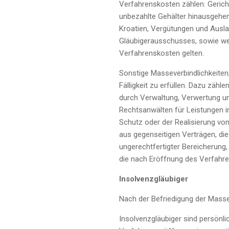
Verfahrenskosten zählen: Gerich
unbezahlte Gehälter hinausgehen
Kroatien, Vergütungen und Ausla
Gläubigerausschusses, sowie we
Verfahrenskosten gelten.
Sonstige Masseverbindlichkeiten,
Fälligkeit zu erfüllen. Dazu zähl
durch Verwaltung, Verwertung u
Rechtsanwälten für Leistungen i
Schutz oder der Realisierung vo
aus gegenseitigen Verträgen, di
ungerechtfertigter Bereicherung,
die nach Eröffnung des Verfahre
Insolvenzgläubiger
Nach der Befriedigung der Masseg
Insolvenzgläubiger sind persönli