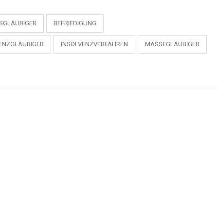
SGLÄUBIGER
BEFRIEDIGUNG
ENZGLÄUBIGER
INSOLVENZVERFAHREN
MASSEGLÄUBIGER