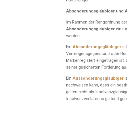
Forderungen.
Absonderungsgläubiger und 
Im Rahmen der Rangordnung der 
Absonderungsgläubiger
einzu
werden.
Ein
Absonderungsgläubiger
is
Vermögensgegenstand oder Recht, 
Markenregister) eingetragen ist.
seiner gesicherten Forderung a
Ein
Aussonderungsgläubiger
i
nachweisen kann, dass ein bes
gelten nicht als Insolvenzgläubi
Insolvenzverfahrens geltend ge