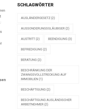
SCHLAGWÖRTER
eren
t
AUSLÄNDERGESETZ
(2)
.
AUSSONDERUNGSGLÄUBIGER
(2)
us
AUSTRITT
(2)
BEENDIGUNG
(3)
er
BEFRIEDIGUNG
(2)
BERATUNG
(2)
BESCHRÄNKUNG DER
ZWANGSVOLLSTRECKUNG AUF
IMMOBILIEN
(1)
ssen
BESCHÄFTIGUNG
(2)
BESCHÄFTIGUNG AUSLÄNDISCHER
ARBEITNEHMER
(2)