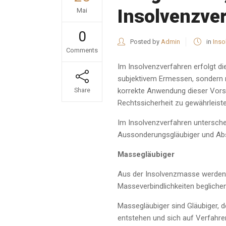
Insolvenzve
Mai
0
Posted by
Admin
in
Inso
Comments
Im Insolvenzverfahren erfolgt di
subjektivem Ermessen, sondern n
korrekte Anwendung dieser Vorsch
Share
Rechtssicherheit zu gewährleiste
Im Insolvenzverfahren unterschei
Aussonderungsgläubiger und Ab
Massegläubiger
Aus der Insolvenzmasse werden 
Masseverbindlichkeiten beglichen
Massegläubiger sind Gläubiger, 
entstehen und sich auf Verfahre