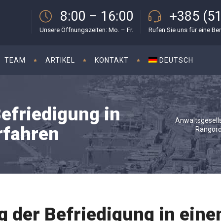
8:00 – 16:00
+385 (51
Unsere Öffnungszeiten: Mo. – Fr.
Rufen Sie uns für eine Be
TEAM
ARTIKEL
KONTAKT
DEUTSCH
efriedigung in
Anwaltsgesellsc
rfahren
Rangord
 der Befriedigung in ein