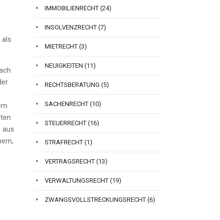
IMMOBILIENRECHT
(24)
INSOLVENZRECHT
(7)
 als
MIETRECHT
(3)
NEUIGKEITEN
(11)
nach
der
RECHTSBERATUNG
(5)
SACHENRECHT
(10)
dem
iten
STEUERRECHT
(16)
e aus
mern,
STRAFRECHT
(1)
VERTRAGSRECHT
(13)
VERWALTUNGSRECHT
(19)
ZWANGSVOLLSTRECKUNGSRECHT
(6)