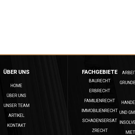
ÜBER UNS
FACHGEBIETE
ARBEI
BAURECHT
GRUND
HOME
ERBRECHT
ÜBER UNS
FAMILIENRECHT
HANDE
UNSER TEAM
IMMOBILIENRECHT
UND GM
ARTIKEL
SCHADENSERSAT
INSOLV
KONTAKT
ZRECHT
MIE