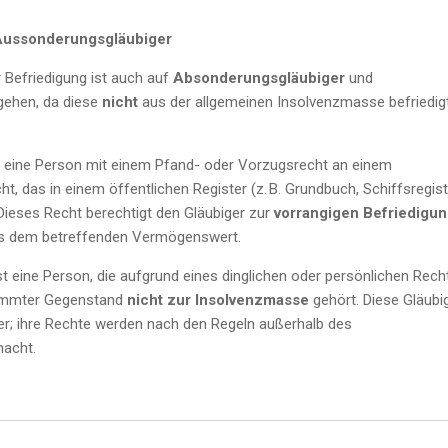
Aussonderungsgläubiger
Befriedigung ist auch auf
Absonderungsgläubiger
und
gehen, da diese
nicht
aus der allgemeinen Insolvenzmasse befriedig
t eine Person mit einem Pfand- oder Vorzugsrecht an einem
das in einem öffentlichen Register (z. B. Grundbuch, Schiffsregist
 Dieses Recht berechtigt den Gläubiger zur
vorrangigen Befriedigu
us dem betreffenden Vermögenswert.
st eine Person, die aufgrund eines dinglichen oder persönlichen Rech
timmter Gegenstand
nicht zur Insolvenzmasse
gehört. Diese Gläubi
ger; ihre Rechte werden nach den Regeln außerhalb des
macht.