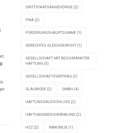
DRITTSTAATSANGEHÖRIGE
(2)
FINA
(2)
t
FORDERUNGSHAUPTSUMME
(1)
GERECHTES GLEICHGEWICHT
(1)
er,
GESELLSCHAFT MIT BESCHRÄNKTER
ng
HAFTUNG
(3)
GESELLSCHAFTSVERTRAG
(2)
ts
ger
GLÄUBIGER
(2)
GMBH
(4)
HAFTUNGSAUSSCHLUSS
(2)
HAFTUNGSBESCHRÄNKUNG
(2)
HZZ
(2)
IMMOBILIE
(1)