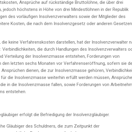
tskosten, Ansprüche auf rückständige Bruttolöhne, die über drei
, jedoch höchstens in Höhe von drei Mindestlöhnen in der Republik
gen des vorläufigen Insolvenzverwalters sowie der Mitglieder des
itere Kosten, die nach dem Insolvenzgesetz oder anderen Gesetzen
 die keine Verfahrenskosten darstellen, hat der Insolvenzverwalter 
en: Verbindlichkeiten, die durch Handlungen des Insolvenzverwalters o
nd Verteilung der Insolvenzmasse entstehen, Forderungen von
n den letzten sechs Monaten vor Verfahrenseröffnung, sofern sie 
n Ansprüchen dienen, die zur Insolvenzmasse gehören, Verbindlichke
e für die Insolvenzmasse weiterhin erfüllt werden müssen, Ansprüch
 die in die Insolvenzmasse fallen, sowie Forderungen von Arbeitneh
ns entstehen.
läubiger erfolgt die Befriedigung der Insolvenzgläubiger.
che Gläubiger des Schuldners, die zum Zeitpunkt der