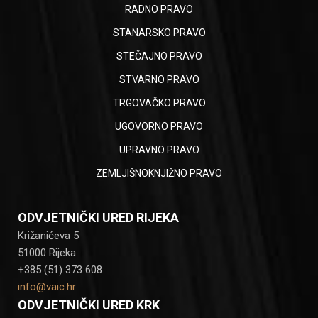
RADNO PRAVO
STANARSKO PRAVO
STEČAJNO PRAVO
STVARNO PRAVO
TRGOVAČKO PRAVO
UGOVORNO PRAVO
UPRAVNO PRAVO
ZEMLJIŠNOKNJIŽNO PRAVO
ODVJETNIČKI URED RIJEKA
Križanićeva 5
51000 Rijeka
+385 (51) 373 608
info@vaic.hr
ODVJETNIČKI URED KRK