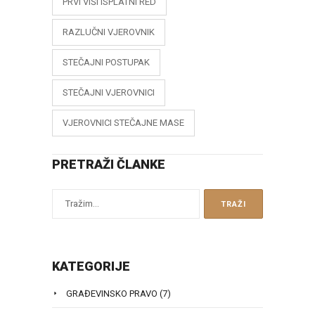
PRVI VIŠI ISPLATNI RED
RAZLUČNI VJEROVNIK
STEČAJNI POSTUPAK
STEČAJNI VJEROVNICI
VJEROVNICI STEČAJNE MASE
PRETRAŽI ČLANKE
KATEGORIJE
GRAĐEVINSKO PRAVO
(7)