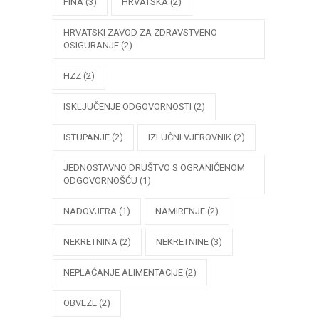
FINA
(3)
HRVATSKA
(2)
HRVATSKI ZAVOD ZA ZDRAVSTVENO
OSIGURANJE
(2)
HZZ
(2)
ISKLJUČENJE ODGOVORNOSTI
(2)
ISTUPANJE
(2)
IZLUČNI VJEROVNIK
(2)
JEDNOSTAVNO DRUŠTVO S OGRANIČENOM
ODGOVORNOŠĆU
(1)
NADOVJERA
(1)
NAMIRENJE
(2)
NEKRETNINA
(2)
NEKRETNINE
(3)
NEPLAĆANJE ALIMENTACIJE
(2)
OBVEZE
(2)