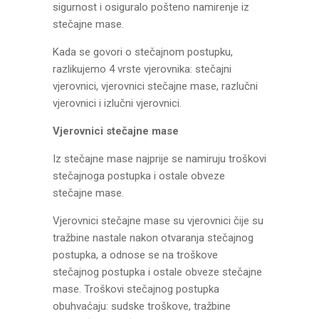
sigurnost i osiguralo pošteno namirenje iz
stečajne mase.
Kada se govori o stečajnom postupku,
razlikujemo 4 vrste vjerovnika: stečajni
vjerovnici, vjerovnici stečajne mase, razlučni
vjerovnici i izlučni vjerovnici.
Vjerovnici stečajne mase
Iz stečajne mase najprije se namiruju troškovi
stečajnoga postupka i ostale obveze
stečajne mase.
Vjerovnici stečajne mase su vjerovnici čije su
tražbine nastale nakon otvaranja stečajnog
postupka, a odnose se na troškove
stečajnog postupka i ostale obveze stečajne
mase. Troškovi stečajnog postupka
obuhvaćaju: sudske troškove, tražbine