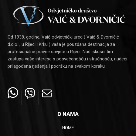
Od 1938. godine, Vaić odvjetnički ured ( Vaić & Dvorničić
d.o.o. , u Rijeci i Krku ) vaša je pouzdana destinacija za
profesionalne pravne savjete u Rijeci. Naš iskusni tim
zastupa vaše interese s posvećenošću i stručnošću, nudeći
prilagođena rješenja i podršku na svakom koraku.
O NAMA
HOME