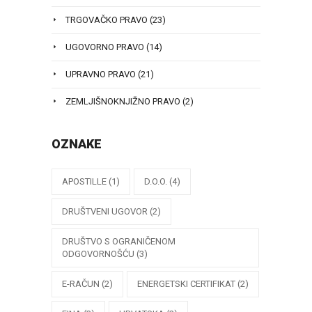
TRGOVAČKO PRAVO
(23)
UGOVORNO PRAVO
(14)
UPRAVNO PRAVO
(21)
ZEMLJIŠNOKNJIŽNO PRAVO
(2)
OZNAKE
APOSTILLE
(1)
D.O.O.
(4)
DRUŠTVENI UGOVOR
(2)
DRUŠTVO S OGRANIČENOM
ODGOVORNOŠĆU
(3)
E-RAČUN
(2)
ENERGETSKI CERTIFIKAT
(2)