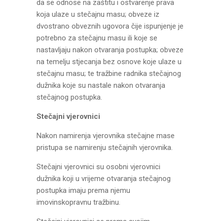
da se odnose na zaštitu i ostvarenje prava
koja ulaze u stečajnu masu; obveze iz
dvostrano obveznih ugovora čije ispunjenje je
potrebno za stečajnu masu ili koje se
nastavljaju nakon otvaranja postupka; obveze
na temelju stjecanja bez osnove koje ulaze u
stečajnu masu; te tražbine radnika stečajnog
dužnika koje su nastale nakon otvaranja
stečajnog postupka.
Stečajni vjerovnici
Nakon namirenja vjerovnika stečajne mase
pristupa se namirenju stečajnih vjerovnika.
Stečajni vjerovnici su osobni vjerovnici
dužnika koji u vrijeme otvaranja stečajnog
postupka imaju prema njemu
imovinskopravnu tražbinu.