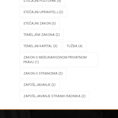
STEČAJNI POSTUPAK
(4)
STEČAJNI UPRAVITELJ
(2)
STEČAJNI ZAKON
(3)
TEMELJEM ZAKONA
(2)
TEMELJNI KAPITAL
(3)
TUŽBA
(4)
ZAKON O MEĐUNARODNOM PRIVATNOM
PRAVU
(1)
ZAKON O STRANCIMA
(3)
ZAPOŠLJAVANJE
(2)
ZAPOŠLJAVANJE STRANIH RADNIKA
(2)