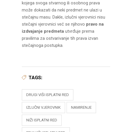
kojega svoga stvarnog ili osobnog prava
može dokazati da neki predmet ne ulazi u
stečajnu masu. Dakle, izlučni vjerovnici nisu
stečajni vjerovnici već se njihovo
pravo na
izdvajanje predmeta
utvrđuje prema
pravilima za ostvarivanje tih prava izvan
stečajnoga postupka.
TAGS:
DRUGI VIŠI ISPLATNI RED
IZLUČNI VJEROVNIK
NAMIRENJE
NIŽI ISPLATNI RED