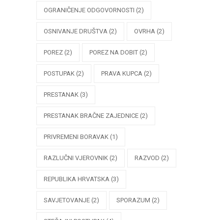
OGRANIČENJE ODGOVORNOSTI
(2)
OSNIVANJE DRUŠTVA
(2)
OVRHA
(2)
POREZ
(2)
POREZ NA DOBIT
(2)
POSTUPAK
(2)
PRAVA KUPCA
(2)
PRESTANAK
(3)
PRESTANAK BRAČNE ZAJEDNICE
(2)
PRIVREMENI BORAVAK
(1)
RAZLUČNI VJEROVNIK
(2)
RAZVOD
(2)
REPUBLIKA HRVATSKA
(3)
SAVJETOVANJE
(2)
SPORAZUM
(2)