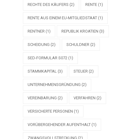
RECHTE DES KÄUFERS
(2)
RENTE
(1)
RENTE AUS EINEM EU-MITGLIEDSTAAT
(1)
RENTNER
(1)
REPUBLIK KROATIEN
(3)
SCHEIDUNG
(2)
SCHULDNER
(2)
SED-FORMULAR S072
(1)
STAMMKAPITAL
(3)
STEUER
(2)
UNTERNEHMENSGRÜNDUNG
(2)
VEREINBARUNG
(2)
VERFAHREN
(2)
VERSICHERTE PERSONEN
(1)
VORÜBERGEHENDER AUFENTHALT
(1)
ZWANGSVOLLSTRECKUNG
(2)