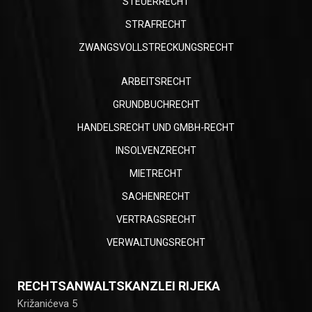
STEUERRECHT
STRAFRECHT
ZWANGSVOLLSTRECKUNGSRECHT
ARBEITSRECHT
GRUNDBUCHRECHT
HANDELSRECHT UND GMBH-RECHT
INSOLVENZRECHT
MIETRECHT
SACHENRECHT
VERTRAGSRECHT
VERWALTUNGSRECHT
RECHTSANWALTSKANZLEI RIJEKA
Križanićeva 5