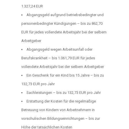
1.327,24 EUR
Abgangsgeld aufgrund betriebsbedingter und
personenbedingter Kündigungen – bis zu 862,70
EUR für jedes vollendete Arbeitsjahr bei der selbem
Arbeitgeber
Abgangsgeld wegen Arbeitsunfall oder
Berufskrankheit – bis 1.061,79 EUR für jedes
vollendete Arbeitsjahr bei der selbem Arbeitgeber
Ein Geschenk für ein Kind bis 15 Jahre – bis zu
132,73 EUR pro Jahr
Sachleistungen – bis zu 132,73 EUR pro Jahr
Erstattung der Kosten für die regelmäßige
Betreuung von Kindern von Arbeitnehmern in
vorschulischen Bildungseinrichtungen – bis zur
Höhe der tatsächlichen Kosten