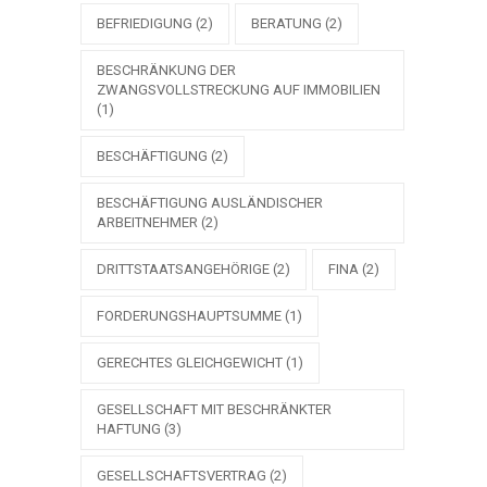
BEFRIEDIGUNG
(2)
BERATUNG
(2)
BESCHRÄNKUNG DER
ZWANGSVOLLSTRECKUNG AUF IMMOBILIEN
(1)
BESCHÄFTIGUNG
(2)
BESCHÄFTIGUNG AUSLÄNDISCHER
ARBEITNEHMER
(2)
DRITTSTAATSANGEHÖRIGE
(2)
FINA
(2)
FORDERUNGSHAUPTSUMME
(1)
GERECHTES GLEICHGEWICHT
(1)
GESELLSCHAFT MIT BESCHRÄNKTER
HAFTUNG
(3)
GESELLSCHAFTSVERTRAG
(2)