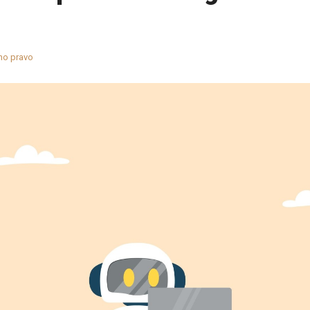
no pravo