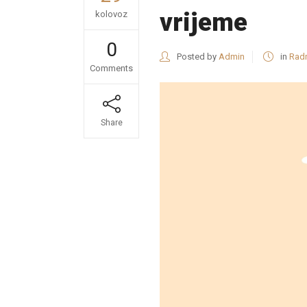
vrijeme
kolovoz
0
Posted by
Admin
in
Rad
Comments
Share