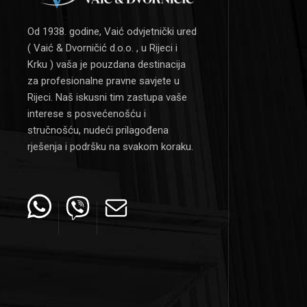
Od 1938. godine, Vaić odvjetnički ured
( Vaić & Dvorničić d.o.o. , u Rijeci i
Krku ) vaša je pouzdana destinacija
za profesionalne pravne savjete u
Rijeci. Naš iskusni tim zastupa vaše
interese s posvećenošću i
stručnošću, nudeći prilagođena
rješenja i podršku na svakom koraku.