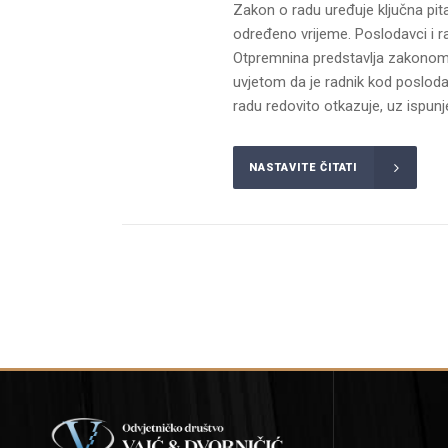
Zakon o radu uređuje ključna pit
određeno vrijeme. Poslodavci i r
Otpremnina predstavlja zakonom p
uvjetom da je radnik kod poslod
radu redovito otkazuje, uz ispun
NASTAVITE ČITATI