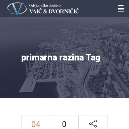
primarna razina Tag
04
0