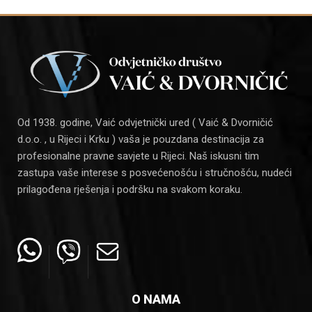
Od 1938. godine, Vaić odvjetnički ured ( Vaić & Dvorničić
d.o.o. , u Rijeci i Krku ) vaša je pouzdana destinacija za
profesionalne pravne savjete u Rijeci. Naš iskusni tim
zastupa vaše interese s posvećenošću i stručnošću, nudeći
prilagođena rješenja i podršku na svakom koraku.
O NAMA