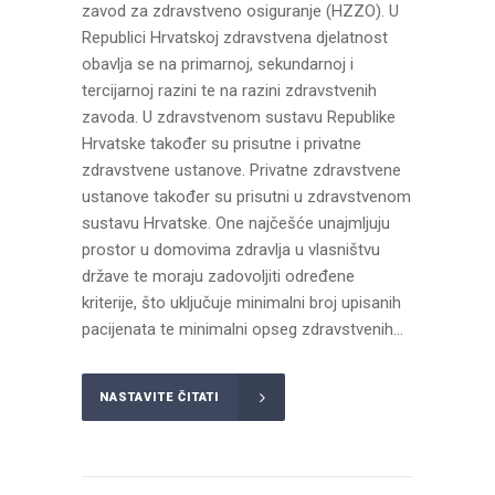
zavod za zdravstveno osiguranje (HZZO). U
Republici Hrvatskoj zdravstvena djelatnost
obavlja se na primarnoj, sekundarnoj i
tercijarnoj razini te na razini zdravstvenih
zavoda. U zdravstvenom sustavu Republike
Hrvatske također su prisutne i privatne
zdravstvene ustanove. Privatne zdravstvene
ustanove također su prisutni u zdravstvenom
sustavu Hrvatske. One najčešće unajmljuju
prostor u domovima zdravlja u vlasništvu
države te moraju zadovoljiti određene
kriterije, što uključuje minimalni broj upisanih
pacijenata te minimalni opseg zdravstvenih...
NASTAVITE ČITATI