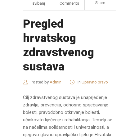
Share
svibanj
Comments
Pregled
hrvatskog
zdravstvenog
sustava
Posted by
Admin
in
Upravno pravo
Cilj zdravstvenog sustava je unaprjeđenje
zdravlja, prevencija, odnosno sprječavanje
bolesti, pravodobno otkrivanje bolesti,
učinkovito liječenje i rehabilitacija. Temelji se
na načelima solidarnosti i univerzalnosti, a
njegovo glavno upravljačko tijelo je Hrvatski