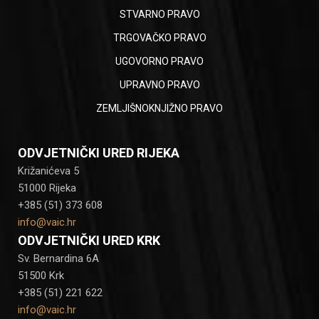
STVARNO PRAVO
TRGOVAČKO PRAVO
UGOVORNO PRAVO
UPRAVNO PRAVO
ZEMLJIŠNOKNJIŽNO PRAVO
ODVJETNIČKI URED RIJEKA
Križanićeva 5
51000 Rijeka
+385 (51) 373 608
info@vaic.hr
ODVJETNIČKI URED KRK
Sv. Bernardina 6A
51500 Krk
+385 (51) 221 622
info@vaic.hr