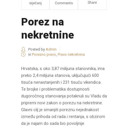
Share
siječanj
Comments
Porez na
nekretnine
Posted by
Admin
in
Porezno pravo
,
Pravo nekretnina
Hrvatska, s oko 3,87 milijuna stanovnika, ima
preko 2,4 milijuna stanova, uključujući 600
tisuća nenastanjenih i 231 tisuću vikendica.
Te brojke i problematika dostupnosti
dugoročnog stanovanja potaknuli su Vladu da
pripremi novi zakon o porezu na nekretnine.
Glavni cilj je smanjiti poreznu nejednakost
između prihoda od rada i rentanja, s obzirom
da je najam do sada bio povoljnije