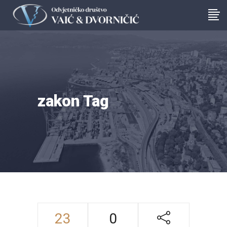
zakon Tag
23
0