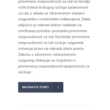
privremene nesposobnosti za rad na temelju
vrste bolesti ili drugog razloga spriječenosti
za rad, u skladu sa zdravstvenim stanjem
osiguranika i medicinskim indikacijama. Dakle,
isključivo je izabrani doktor nadležan za
utvrđivanje početka i prestanka privremene
nesposobnosti za rad. Razdoblje privremene
nesposobnosti za rad za koje osiguranik
ostvaruje pravo na naknadu plaće prema
Zakonu o obveznom zdravstvenom
osiguranju dokazuje se Izvješćem o
privremenoj nesposobnosti/spriječenosti za
rad koje...
NASTAVITE ČITATI