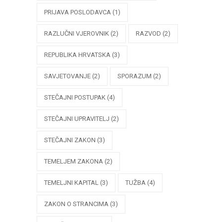
PRIJAVA POSLODAVCA
(1)
RAZLUČNI VJEROVNIK
(2)
RAZVOD
(2)
REPUBLIKA HRVATSKA
(3)
SAVJETOVANJE
(2)
SPORAZUM
(2)
STEČAJNI POSTUPAK
(4)
STEČAJNI UPRAVITELJ
(2)
STEČAJNI ZAKON
(3)
TEMELJEM ZAKONA
(2)
TEMELJNI KAPITAL
(3)
TUŽBA
(4)
ZAKON O STRANCIMA
(3)