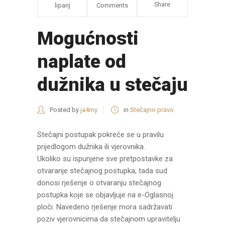
Share
lipanj
Comments
Mogućnosti
naplate od
dužnika u stečaju
Posted by
ja4my
in
Stečajno pravo
Stečajni postupak pokreće se u pravilu
prijedlogom dužnika ili vjerovnika.
Ukoliko su ispunjene sve pretpostavke za
otvaranje stečajnog postupka, tada sud
donosi rješenje o otvaranju stečajnog
postupka koje se objavljuje na e-Oglasnoj
ploči. Navedeno rješenje mora sadržavati
poziv vjerovnicima da stečajnom upravitelju