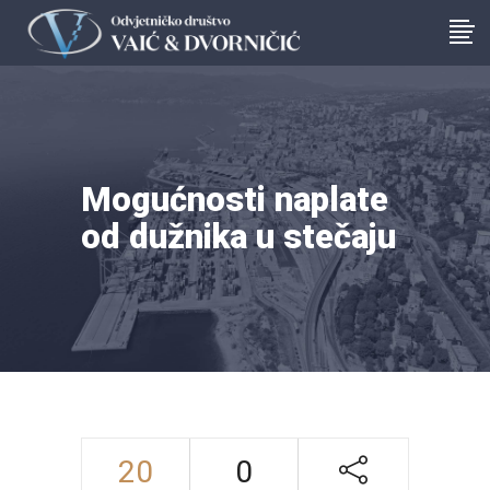
Mogućnosti naplate
od dužnika u stečaju
20
0