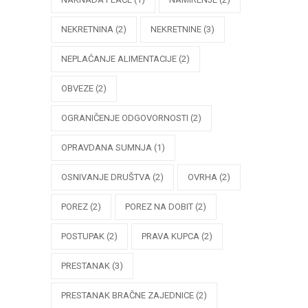
NEKRETNINA
(2)
NEKRETNINE
(3)
NEPLAĆANJE ALIMENTACIJE
(2)
OBVEZE
(2)
OGRANIČENJE ODGOVORNOSTI
(2)
OPRAVDANA SUMNJA
(1)
OSNIVANJE DRUŠTVA
(2)
OVRHA
(2)
POREZ
(2)
POREZ NA DOBIT
(2)
POSTUPAK
(2)
PRAVA KUPCA
(2)
PRESTANAK
(3)
PRESTANAK BRAČNE ZAJEDNICE
(2)