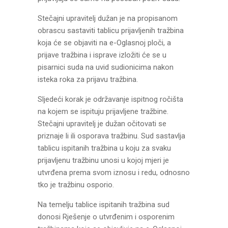
Stečajni upravitelj dužan je na propisanom
obrascu sastaviti tablicu prijavljenih tražbina
koja će se objaviti na e-Oglasnoj ploči, a
prijave tražbina i isprave izložiti će se u
pisarnici suda na uvid sudionicima nakon
isteka roka za prijavu tražbina.
Sljedeći korak je održavanje ispitnog ročišta
na kojem se ispituju prijavljene tražbine.
Stečajni upravitelj je dužan očitovati se
priznaje li ili osporava tražbinu. Sud sastavlja
tablicu ispitanih tražbina u koju za svaku
prijavljenu tražbinu unosi u kojoj mjeri je
utvrđena prema svom iznosu i redu, odnosno
tko je tražbinu osporio.
Na temelju tablice ispitanih tražbina sud
donosi Rješenje o utvrđenim i osporenim