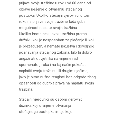
prijave svoje tražbine u roku od 60 dana od
objave rješenje o otvaranju stečajnog
postupka. Ukoliko stečajni vjerovnici u tom
roku ne prijave svoje tražbine tada gube
mogućnost naplate svojih tražbina.
Ukoliko imate neku svoju tražbinu prema
dužniku koji je nesposoban za plaćanje ili koji
je prezadužen, a nemate iskustva i dovoljnog
poznavanja stečajnog zakona, bilo bi dobro
angažirati odvjetnika na vrijeme radi
spomenutog roka i na taj način pokušati
naplatiti svoju tražbinu. Ili drugim riječima,
jako je bitno nužno reagirati bez odgode zbog
opasnosti od gubitka prava na naplatu svojih
tražbina.
Stečajni vjerovnici su osobni vjerovnici
dužnika koji u vrijeme otvaranja
stečajnoga postupka imaju koju