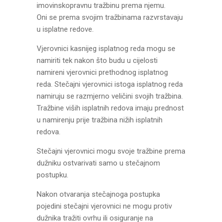
imovinskopravnu tražbinu prema njemu.
Oni se prema svojim tražbinama razvrstavaju
u isplatne redove.
Vjerovnici kasnijeg isplatnog reda mogu se
namiriti tek nakon što budu u cijelosti
namireni vjerovnici prethodnog isplatnog
reda. Stečajni vjerovnici istoga isplatnog reda
namiruju se razmjerno veličini svojih tražbina.
Tražbine viših isplatnih redova imaju prednost
u namirenju prije tražbina nižih isplatnih
redova.
Stečajni vjerovnici mogu svoje tražbine prema
dužniku ostvarivati samo u stečajnom
postupku.
Nakon otvaranja stečajnoga postupka
pojedini stečajni vjerovnici ne mogu protiv
dužnika tražiti ovrhu ili osiguranje na