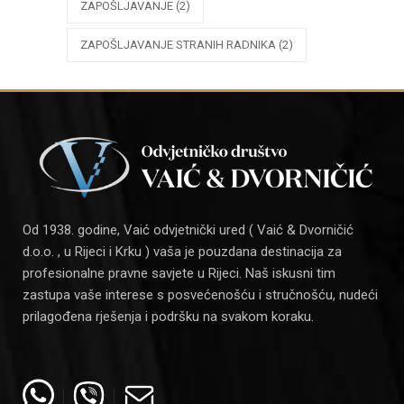
ZAPOŠLJAVANJE
(2)
ZAPOŠLJAVANJE STRANIH RADNIKA
(2)
Od 1938. godine, Vaić odvjetnički ured ( Vaić & Dvorničić
d.o.o. , u Rijeci i Krku ) vaša je pouzdana destinacija za
profesionalne pravne savjete u Rijeci. Naš iskusni tim
zastupa vaše interese s posvećenošću i stručnošću, nudeći
prilagođena rješenja i podršku na svakom koraku.