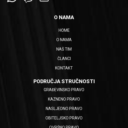
O NAMA
HOME
O NAMA
NAŠ TIM
ČLANCI
KONTAKT
PODRUČJA STRUČNOSTI
GRAĐEVINSKO PRAVO
KAZNENO PRAVO
NASLJEDNO PRAVO
OBITELJSKO PRAVO
OVRŠNO PRAVO