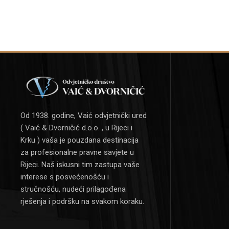
Od 1938. godine, Vaić odvjetnički ured
( Vaić & Dvorničić d.o.o. , u Rijeci i
Krku ) vaša je pouzdana destinacija
za profesionalne pravne savjete u
Rijeci. Naš iskusni tim zastupa vaše
interese s posvećenošću i
stručnošću, nudeći prilagođena
rješenja i podršku na svakom koraku.