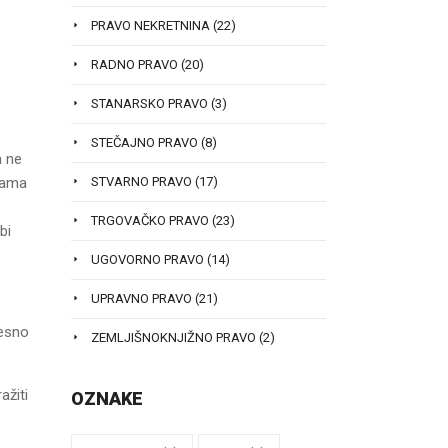
PRAVO NEKRETNINA
(22)
RADNO PRAVO
(20)
STANARSKO PRAVO
(3)
STEČAJNO PRAVO
(8)
a ne
igama
STVARNO PRAVO
(17)
TRGOVAČKO PRAVO
(23)
bi
UGOVORNO PRAVO
(14)
UPRAVNO PRAVO
(21)
jesno
ZEMLJIŠNOKNJIŽNO PRAVO
(2)
ažiti
OZNAKE