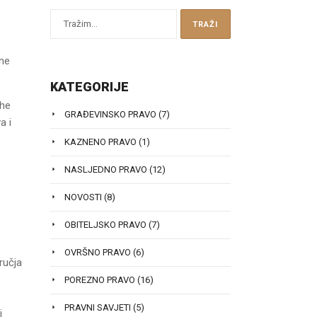
ine
KATEGORIJE
rhe
GRAĐEVINSKO PRAVO
(7)
a i
KAZNENO PRAVO
(1)
NASLJEDNO PRAVO
(12)
NOVOSTI
(8)
OBITELJSKO PRAVO
(7)
OVRŠNO PRAVO
(6)
ručja
POREZNO PRAVO
(16)
PRAVNI SAVJETI
(5)
i