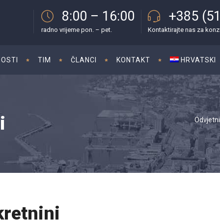
8:00 – 16:00
+385 (51
radno vrijeme pon. – pet.
Kontaktirajte nas za konz
OSTI
TIM
ČLANCI
KONTAKT
HRVATSKI
i
Odvjetni
retnini