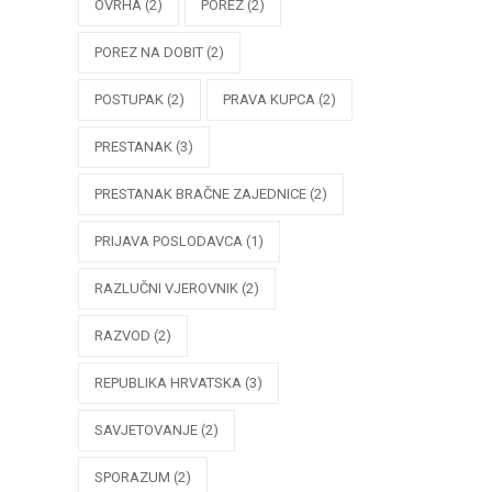
OVRHA
(2)
POREZ
(2)
POREZ NA DOBIT
(2)
POSTUPAK
(2)
PRAVA KUPCA
(2)
PRESTANAK
(3)
PRESTANAK BRAČNE ZAJEDNICE
(2)
PRIJAVA POSLODAVCA
(1)
RAZLUČNI VJEROVNIK
(2)
RAZVOD
(2)
REPUBLIKA HRVATSKA
(3)
SAVJETOVANJE
(2)
SPORAZUM
(2)