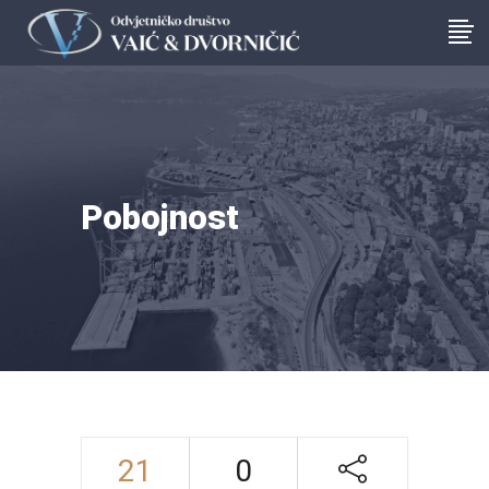
Pobojnost
21
0