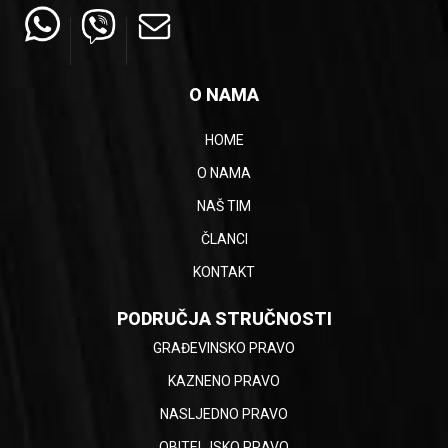
O NAMA
HOME
O NAMA
NAŠ TIM
ČLANCI
KONTAKT
PODRUČJA STRUČNOSTI
GRAĐEVINSKO PRAVO
KAZNENO PRAVO
NASLJEDNO PRAVO
OBITELJSKO PRAVO