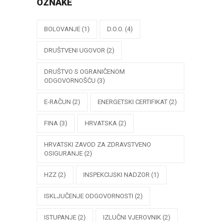
OZNAKE
BOLOVANJE
(1)
D.O.O.
(4)
DRUŠTVENI UGOVOR
(2)
DRUŠTVO S OGRANIČENOM
ODGOVORNOŠĆU
(3)
E-RAČUN
(2)
ENERGETSKI CERTIFIKAT
(2)
FINA
(3)
HRVATSKA
(2)
HRVATSKI ZAVOD ZA ZDRAVSTVENO
OSIGURANJE
(2)
HZZ
(2)
INSPEKCIJSKI NADZOR
(1)
ISKLJUČENJE ODGOVORNOSTI
(2)
ISTUPANJE
(2)
IZLUČNI VJEROVNIK
(2)