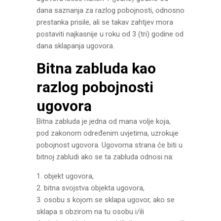
dana saznanja za razlog pobojnosti, odnosno
prestanka prisile, ali se takav zahtjev mora
postaviti najkasnije u roku od 3 (tri) godine od
dana sklapanja ugovora.
Bitna zabluda kao
razlog pobojnosti
ugovora
Bitna zabluda je jedna od mana volje koja,
pod zakonom određenim uvjetima, uzrokuje
pobojnost ugovora. Ugovorna strana će biti u
bitnoj zabludi ako se ta zabluda odnosi na:
1. objekt ugovora,
2. bitna svojstva objekta ugovora,
3. osobu s kojom se sklapa ugovor, ako se
sklapa s obzirom na tu osobu i/ili