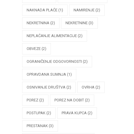
NAKNADA PLAĆE
(1)
NAMIRENJE
(2)
NEKRETNINA
(2)
NEKRETNINE
(3)
NEPLAĆANJE ALIMENTACIJE
(2)
OBVEZE
(2)
OGRANIČENJE ODGOVORNOSTI
(2)
OPRAVDANA SUMNJA
(1)
OSNIVANJE DRUŠTVA
(2)
OVRHA
(2)
POREZ
(2)
POREZ NA DOBIT
(2)
POSTUPAK
(2)
PRAVA KUPCA
(2)
PRESTANAK
(3)