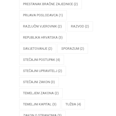
PRESTANAK BRAČNE ZAJEDNICE
(2)
PRIJAVA POSLODAVCA
(1)
RAZLUČNI VJEROVNIK
(2)
RAZVOD
(2)
REPUBLIKA HRVATSKA
(3)
SAVJETOVANJE
(2)
SPORAZUM
(2)
STEČAJNI POSTUPAK
(4)
STEČAJNI UPRAVITELJ
(2)
STEČAJNI ZAKON
(3)
TEMELJEM ZAKONA
(2)
TEMELJNI KAPITAL
(3)
TUŽBA
(4)
ZAKON O STRANCIMA
(3)