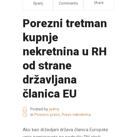
Share
lipanj
Comments
Porezni tretman
kupnje
nekretnina u RH
od strane
državljana
članica EU
Posted by
ja4my
in
Porezno pravo
,
Pravo nekretnina
Ako kao državljani država članica Europske