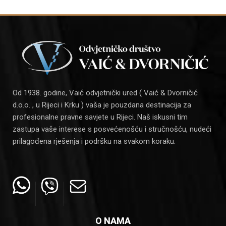
Od 1938. godine, Vaić odvjetnički ured ( Vaić & Dvorničić
d.o.o. , u Rijeci i Krku ) vaša je pouzdana destinacija za
profesionalne pravne savjete u Rijeci. Naš iskusni tim
zastupa vaše interese s posvećenošću i stručnošću, nudeći
prilagođena rješenja i podršku na svakom koraku.
O NAMA