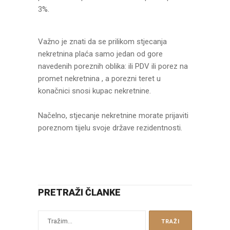
3%.
Važno je znati da se prilikom stjecanja
nekretnina plaća samo jedan od gore
navedenih poreznih oblika: ili PDV ili porez na
promet nekretnina , a porezni teret u
konačnici snosi kupac nekretnine.
Načelno, stjecanje nekretnine morate prijaviti
poreznom tijelu svoje države rezidentnosti.
PRETRAŽI ČLANKE