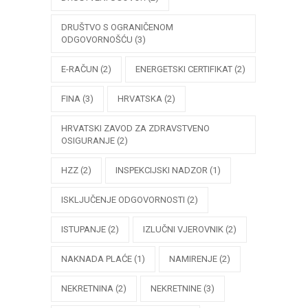
DRUŠTVO S OGRANIČENOM
ODGOVORNOŠĆU
(3)
E-RAČUN
(2)
ENERGETSKI CERTIFIKAT
(2)
FINA
(3)
HRVATSKA
(2)
HRVATSKI ZAVOD ZA ZDRAVSTVENO
OSIGURANJE
(2)
HZZ
(2)
INSPEKCIJSKI NADZOR
(1)
ISKLJUČENJE ODGOVORNOSTI
(2)
ISTUPANJE
(2)
IZLUČNI VJEROVNIK
(2)
NAKNADA PLAĆE
(1)
NAMIRENJE
(2)
NEKRETNINA
(2)
NEKRETNINE
(3)