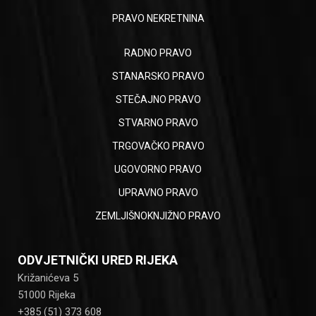
PRAVO NEKRETNINA
RADNO PRAVO
STANARSKO PRAVO
STEČAJNO PRAVO
STVARNO PRAVO
TRGOVAČKO PRAVO
UGOVORNO PRAVO
UPRAVNO PRAVO
ZEMLJIŠNOKNJIŽNO PRAVO
ODVJETNIČKI URED RIJEKA
Križanićeva 5
51000 Rijeka
+385 (51) 373 608