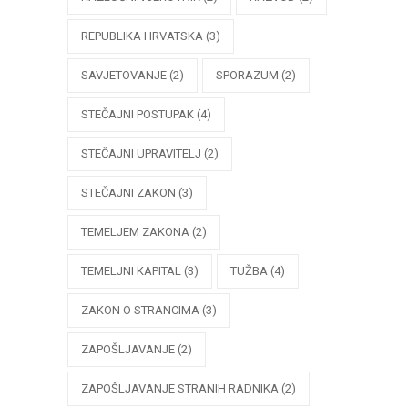
REPUBLIKA HRVATSKA
(3)
SAVJETOVANJE
(2)
SPORAZUM
(2)
STEČAJNI POSTUPAK
(4)
STEČAJNI UPRAVITELJ
(2)
STEČAJNI ZAKON
(3)
TEMELJEM ZAKONA
(2)
TEMELJNI KAPITAL
(3)
TUŽBA
(4)
ZAKON O STRANCIMA
(3)
ZAPOŠLJAVANJE
(2)
ZAPOŠLJAVANJE STRANIH RADNIKA
(2)