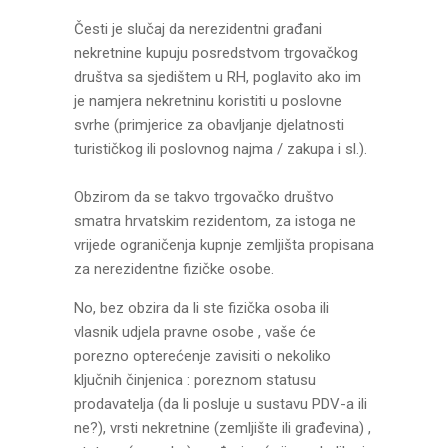
Česti je slučaj da nerezidentni građani
nekretnine kupuju posredstvom trgovačkog
društva sa sjedištem u RH, poglavito ako im
je namjera nekretninu koristiti u poslovne
svrhe (primjerice za obavljanje djelatnosti
turističkog ili poslovnog najma / zakupa i sl.).
Obzirom da se takvo trgovačko društvo
smatra hrvatskim rezidentom, za istoga ne
vrijede ograničenja kupnje zemljišta propisana
za nerezidentne fizičke osobe.
No, bez obzira da li ste fizička osoba ili
vlasnik udjela pravne osobe , vaše će
porezno opterećenje zavisiti o nekoliko
ključnih činjenica : poreznom statusu
prodavatelja (da li posluje u sustavu PDV-a ili
ne?), vrsti nekretnine (zemljište ili građevina) ,