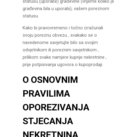
statusu (uporabe) građevine (vrijeme koliko je
građevina bila u uporabi), vašem poreznom
statusu.
Kako bi pravovremeno i točno izračunali
svoju poreznu obvezu , svakako se o
navedenome savjetujte bilo sa svojim
odvjetnikom ili poreznim savjetnikom ,
prilikom svake namjere kupnje nekretnine ,
prije potpisivanja ugovora o kupoprodaji.
O OSNOVNIM
PRAVILIMA
OPOREZIVANJA
STJECANJA
NEKRETNINA