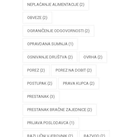
NEPLAĆANJE ALIMENTACIJE
(2)
OBVEZE
(2)
OGRANIČENJE ODGOVORNOSTI
(2)
OPRAVDANA SUMNJA
(1)
OSNIVANJE DRUŠTVA
(2)
OVRHA
(2)
POREZ
(2)
POREZ NA DOBIT
(2)
POSTUPAK
(2)
PRAVA KUPCA
(2)
PRESTANAK
(3)
PRESTANAK BRAČNE ZAJEDNICE
(2)
PRIJAVA POSLODAVCA
(1)
RAZLUČNI VJEROVNIK
(2)
RAZVOD
(2)