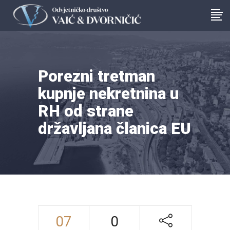
Porezni tretman
kupnje nekretnina u
RH od strane
državljana članica EU
07
0