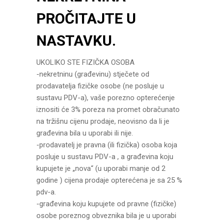
PROČITAJTE U
NASTAVKU.
UKOLIKO STE FIZIČKA OSOBA
-nekretninu (građevinu) stječete od
prodavatelja fizičke osobe (ne posluje u
sustavu PDV-a), vaše porezno opterećenje
iznositi će 3% poreza na promet obračunato
na tržišnu cijenu prodaje, neovisno da li je
građevina bila u uporabi ili nije.
-prodavatelj je pravna (ili fizička) osoba koja
posluje u sustavu PDV-a , a građevina koju
kupujete je „nova“ (u uporabi manje od 2
godine ) cijena prodaje opterećena je sa 25 %
pdv-a.
-građevina koju kupujete od pravne (fizičke)
osobe poreznog obveznika bila je u uporabi