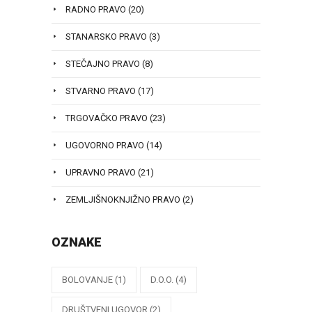
RADNO PRAVO
(20)
STANARSKO PRAVO
(3)
STEČAJNO PRAVO
(8)
STVARNO PRAVO
(17)
TRGOVAČKO PRAVO
(23)
UGOVORNO PRAVO
(14)
UPRAVNO PRAVO
(21)
ZEMLJIŠNOKNJIŽNO PRAVO
(2)
OZNAKE
BOLOVANJE
(1)
D.O.O.
(4)
DRUŠTVENI UGOVOR
(2)