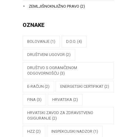
ZEMLJIŠNOKNJIŽNO PRAVO
(2)
OZNAKE
BOLOVANJE
(1)
D.O.O.
(4)
DRUŠTVENI UGOVOR
(2)
DRUŠTVO S OGRANIČENOM
ODGOVORNOŠĆU
(3)
E-RAČUN
(2)
ENERGETSKI CERTIFIKAT
(2)
FINA
(3)
HRVATSKA
(2)
HRVATSKI ZAVOD ZA ZDRAVSTVENO
OSIGURANJE
(2)
HZZ
(2)
INSPEKCIJSKI NADZOR
(1)