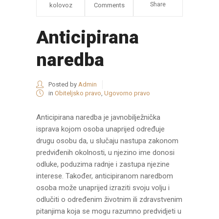
Share
kolovoz
Comments
Anticipirana
naredba
Posted by
Admin
in
Obiteljsko pravo
,
Ugovorno pravo
Anticipirana naredba je javnobilježnička
isprava kojom osoba unaprijed određuje
drugu osobu da, u slučaju nastupa zakonom
predviđenih okolnosti, u njezino ime donosi
odluke, poduzima radnje i zastupa njezine
interese. Također, anticipiranom naredbom
osoba može unaprijed izraziti svoju volju i
odlučiti o određenim životnim ili zdravstvenim
pitanjima koja se mogu razumno predvidjeti u