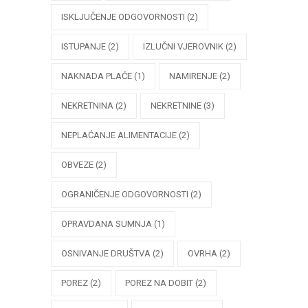
ISKLJUČENJE ODGOVORNOSTI
(2)
ISTUPANJE
(2)
IZLUČNI VJEROVNIK
(2)
NAKNADA PLAĆE
(1)
NAMIRENJE
(2)
NEKRETNINA
(2)
NEKRETNINE
(3)
NEPLAĆANJE ALIMENTACIJE
(2)
OBVEZE
(2)
OGRANIČENJE ODGOVORNOSTI
(2)
OPRAVDANA SUMNJA
(1)
OSNIVANJE DRUŠTVA
(2)
OVRHA
(2)
POREZ
(2)
POREZ NA DOBIT
(2)