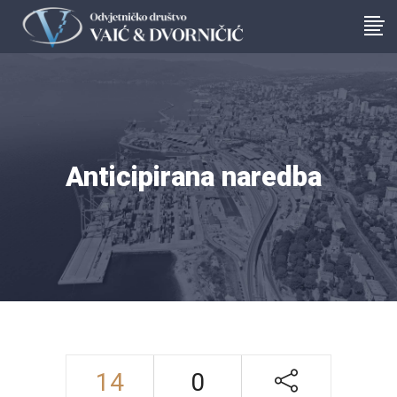
Anticipirana naredba
14
0