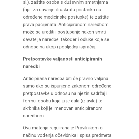
sl.), zaštite osoba s duševnim smetnjama
(npr. za davanje ili uskratu pristanka na
određene medicinske postupke) te zaštite
prava pacijenata. Anticipiranom naredbom
može se urediti i postupanje nakon smrti
davatelja naredbe, također i odluke koje se
odnose na ukop i posljednji ispraćaj.
Pretpostavke valjanosti anticipiranih
naredbi
Anticipirana naredba biti će pravno valjana
samo ako su ispunjene zakonom određene
pretpostavke u odnosu na njezin sadržaj i
formu, osobu koja ju je dala (izjavila) te
skrbnika koji je imenovan anticipiranom
naredbom.
Ova materija regulirana je Pravilnikom o
načinu vođenja očevidnika i spisa predmeta