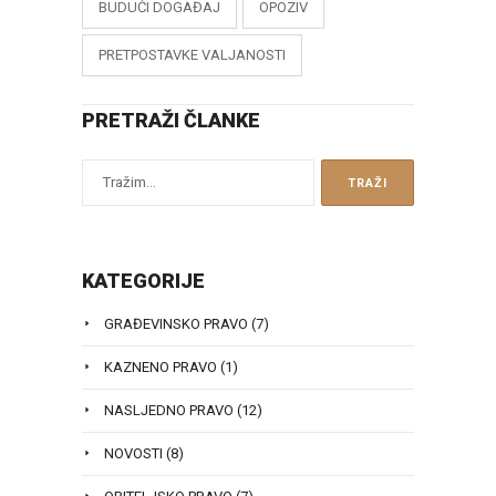
BUDUĆI DOGAĐAJ
OPOZIV
PRETPOSTAVKE VALJANOSTI
PRETRAŽI ČLANKE
KATEGORIJE
GRAĐEVINSKO PRAVO
(7)
KAZNENO PRAVO
(1)
NASLJEDNO PRAVO
(12)
NOVOSTI
(8)