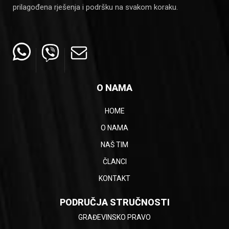
prilagođena rješenja i podršku na svakom koraku.
O NAMA
HOME
O NAMA
NAŠ TIM
ČLANCI
KONTAKT
PODRUČJA STRUČNOSTI
GRAĐEVINSKO PRAVO