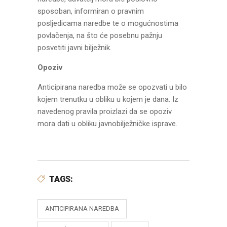
sposoban, informiran o pravnim
posljedicama naredbe te o mogućnostima
povlačenja, na što će posebnu pažnju
posvetiti javni bilježnik.
Opoziv
Anticipirana naredba može se opozvati u bilo
kojem trenutku u obliku u kojem je dana. Iz
navedenog pravila proizlazi da se opoziv
mora dati u obliku javnobilježničke isprave.
TAGS:
ANTICIPIRANA NAREDBA