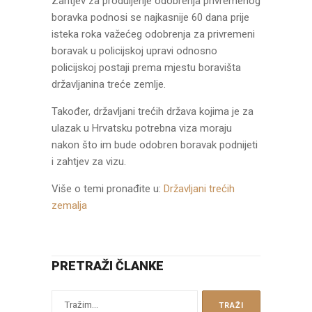
Zahtjev za produljenje odobrenja privremenog
boravka podnosi se najkasnije 60 dana prije
isteka roka važećeg odobrenja za privremeni
boravak u policijskoj upravi odnosno
policijskoj postaji prema mjestu boravišta
državljanina treće zemlje.
Također, državljani trećih država kojima je za
ulazak u Hrvatsku potrebna viza moraju
nakon što im bude odobren boravak podnijeti
i zahtjev za vizu.
Više o temi pronađite u:
Državljani trećih
zemalja
PRETRAŽI ČLANKE