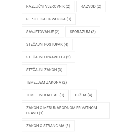
RAZLUČNI VJEROVNIK
(2)
RAZVOD
(2)
REPUBLIKA HRVATSKA
(3)
SAVJETOVANJE
(2)
SPORAZUM
(2)
STEČAJNI POSTUPAK
(4)
STEČAJNI UPRAVITELJ
(2)
STEČAJNI ZAKON
(3)
TEMELJEM ZAKONA
(2)
TEMELJNI KAPITAL
(3)
TUŽBA
(4)
ZAKON O MEĐUNARODNOM PRIVATNOM
PRAVU
(1)
ZAKON O STRANCIMA
(3)