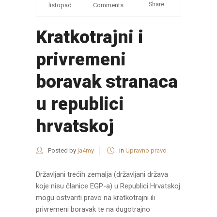
Share
listopad
Comments
Kratkotrajni i
privremeni
boravak stranaca
u republici
hrvatskoj
Posted by
ja4my
in
Upravno pravo
Državljani trećih zemalja (državljani država
koje nisu članice EGP-a) u Republici Hrvatskoj
mogu ostvariti pravo na kratkotrajni ili
privremeni boravak te na dugotrajno