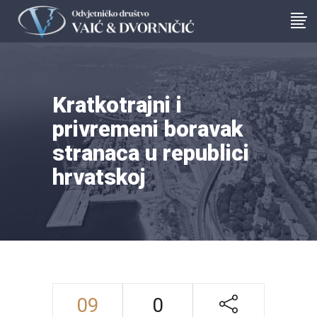
Kratkotrajni i
privremeni boravak
stranaca u republici
hrvatskoj
09
0