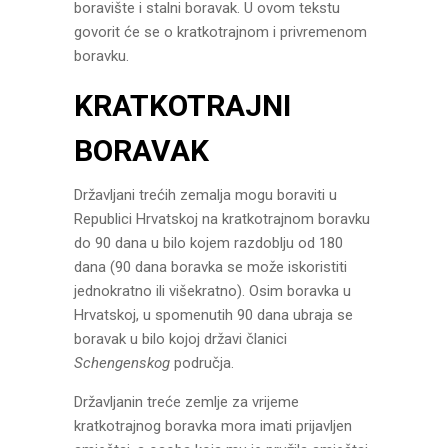
boravište i stalni boravak. U ovom tekstu
govorit će se o kratkotrajnom i privremenom
boravku.
KRATKOTRAJNI
BORAVAK
Državljani trećih zemalja mogu boraviti u
Republici Hrvatskoj na kratkotrajnom boravku
do 90 dana u bilo kojem razdoblju od 180
dana (90 dana boravka se može iskoristiti
jednokratno ili višekratno). Osim boravka u
Hrvatskoj, u spomenutih 90 dana ubraja se
boravak u bilo kojoj državi članici
Schengenskog
područja.
Državljanin treće zemlje za vrijeme
kratkotrajnog boravka mora imati prijavljen