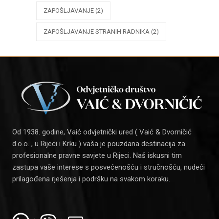
ZAPOŠLJAVANJE
(2)
ZAPOŠLJAVANJE STRANIH RADNIKA
(2)
Od 1938. godine, Vaić odvjetnički ured ( Vaić & Dvorničić
d.o.o. , u Rijeci i Krku ) vaša je pouzdana destinacija za
profesionalne pravne savjete u Rijeci. Naš iskusni tim
zastupa vaše interese s posvećenošću i stručnošću, nudeći
prilagođena rješenja i podršku na svakom koraku.