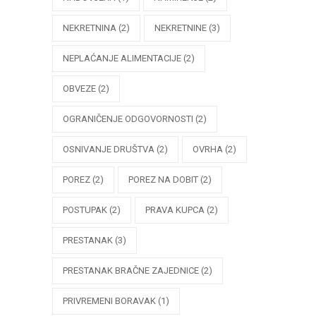
NEKRETNINA
(2)
NEKRETNINE
(3)
NEPLAĆANJE ALIMENTACIJE
(2)
OBVEZE
(2)
OGRANIČENJE ODGOVORNOSTI
(2)
OSNIVANJE DRUŠTVA
(2)
OVRHA
(2)
POREZ
(2)
POREZ NA DOBIT
(2)
POSTUPAK
(2)
PRAVA KUPCA
(2)
PRESTANAK
(3)
PRESTANAK BRAČNE ZAJEDNICE
(2)
PRIVREMENI BORAVAK
(1)