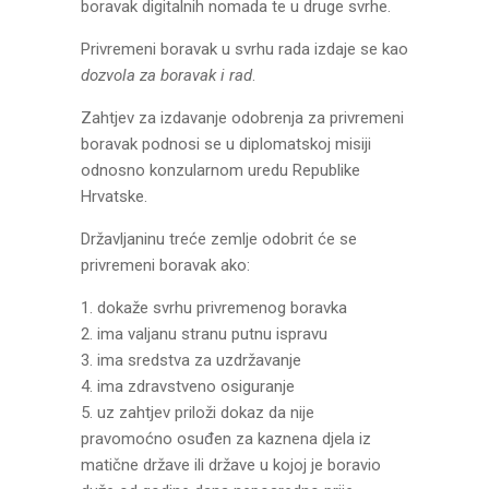
boravak digitalnih nomada te u druge svrhe.
Privremeni boravak u svrhu rada izdaje se kao
dozvola za boravak i rad
.
Zahtjev za izdavanje odobrenja za privremeni
boravak podnosi se u diplomatskoj misiji
odnosno konzularnom uredu Republike
Hrvatske.
Državljaninu treće zemlje odobrit će se
privremeni boravak ako:
1. dokaže svrhu privremenog boravka
2. ima valjanu stranu putnu ispravu
3. ima sredstva za uzdržavanje
4. ima zdravstveno osiguranje
5. uz zahtjev priloži dokaz da nije
pravomoćno osuđen za kaznena djela iz
matične države ili države u kojoj je boravio