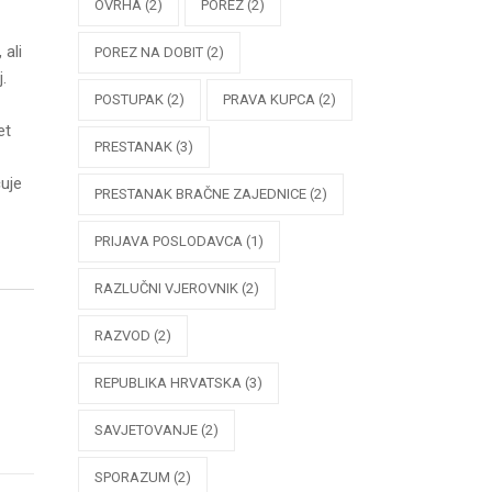
OVRHA
(2)
POREZ
(2)
 ali
POREZ NA DOBIT
(2)
.
POSTUPAK
(2)
PRAVA KUPCA
(2)
et
PRESTANAK
(3)
uje
PRESTANAK BRAČNE ZAJEDNICE
(2)
PRIJAVA POSLODAVCA
(1)
RAZLUČNI VJEROVNIK
(2)
RAZVOD
(2)
REPUBLIKA HRVATSKA
(3)
SAVJETOVANJE
(2)
SPORAZUM
(2)