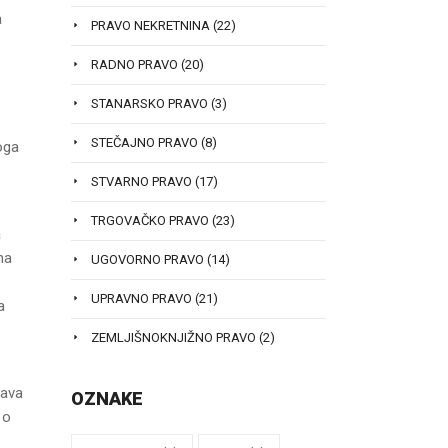
a
PRAVO NEKRETNINA
(22)
RADNO PRAVO
(20)
STANARSKO PRAVO
(3)
STEČAJNO PRAVO
(8)
oga
STVARNO PRAVO
(17)
TRGOVAČKO PRAVO
(23)
a
na
UGOVORNO PRAVO
(14)
UPRAVNO PRAVO
(21)
a
ZEMLJIŠNOKNJIŽNO PRAVO
(2)
ćava
OZNAKE
 o