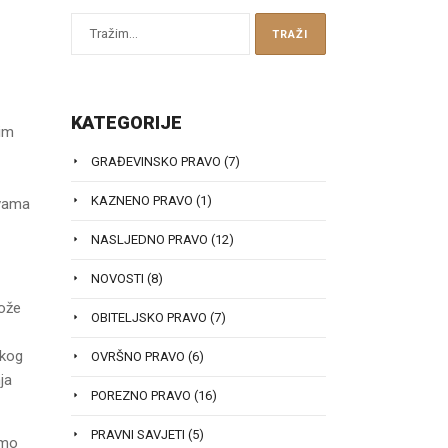
KATEGORIJE
tim
GRAĐEVINSKO PRAVO
(7)
KAZNENO PRAVO
(1)
avama
NASLJEDNO PRAVO
(12)
NOVOSTI
(8)
može
OBITELJSKO PRAVO
(7)
skog
OVRŠNO PRAVO
(6)
ja
POREZNO PRAVO
(16)
PRAVNI SAVJETI
(5)
amo