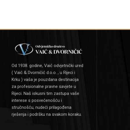
Od 1938. godine, Vaić odvjetnički ured
( Vaić & Dvorničić d.o.o. , u Rijeci i
Krku ) vaša je pouzdana destinacija
za profesionalne pravne savjete u
Rijeci. Naš iskusni tim zastupa vaše
interese s posvećenošću i
stručnošću, nudeći prilagođena
rješenja i podršku na svakom koraku.