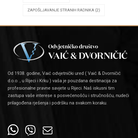
ZAPOŠLJAVANJE STRANIH RADNIKA
(2)
Od 1938. godine, Vaić odvjetnički ured ( Vaić & Dvorničić
d.o.o. , u Rijeci i Krku ) vaša je pouzdana destinacija za
profesionalne pravne savjete u Rijeci. Naš iskusni tim
zastupa vaše interese s posvećenošću i stručnošću, nudeći
prilagođena rješenja i podršku na svakom koraku.