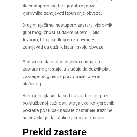
da nastupom zastare prestaje pravo
vjerovnika zahtijevati ispunjenje obveze.
Drugim riječima, nastupom zastare, vjerovnik
gubi mogućnost sudskim putem – bilo
tužbom, bilo prijedlogom za ovrhu –
zahtijevati da dužnik ispuni svoju obvezu.
S obzirom da status dužnika nastupom
zastare ne prestaje, u slučaju da dužnik plati
zastarjeli dug nema pravo tražiti povrat
plaćenog.
Bitno je naglasiti da sud na zastaru ne pazi
po službenoj dužnosti, stoga ukoliko vjerovnik
pokrene postupak naplate zastarjele tražbine,
na dužniku je da istakne prigovor zastare.
Prekid zastare