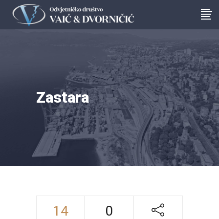
Zastara
14
0