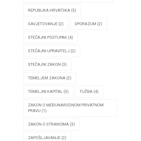
REPUBLIKA HRVATSKA
(3)
SAVJETOVANJE
(2)
SPORAZUM
(2)
STEČAJNI POSTUPAK
(4)
STEČAJNI UPRAVITELJ
(2)
STEČAJNI ZAKON
(3)
TEMELJEM ZAKONA
(2)
TEMELJNI KAPITAL
(3)
TUŽBA
(4)
ZAKON O MEĐUNARODNOM PRIVATNOM
PRAVU
(1)
ZAKON O STRANCIMA
(3)
ZAPOŠLJAVANJE
(2)