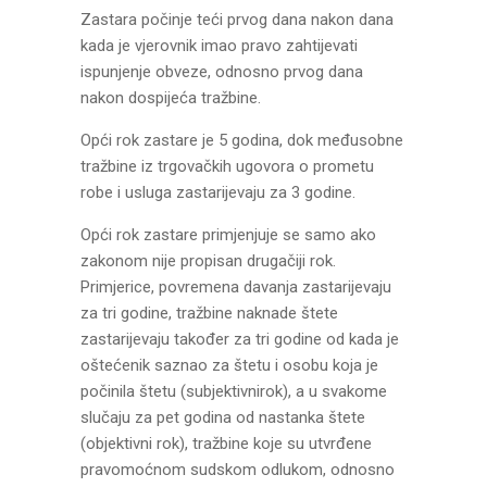
Zastara počinje teći prvog dana nakon dana
kada je vjerovnik imao pravo zahtijevati
ispunjenje obveze, odnosno prvog dana
nakon dospijeća tražbine.
Opći rok zastare je 5 godina, dok međusobne
tražbine iz trgovačkih ugovora o prometu
robe i usluga zastarijevaju za 3 godine.
Opći rok zastare primjenjuje se samo ako
zakonom nije propisan drugačiji rok.
Primjerice, povremena davanja zastarijevaju
za tri godine, tražbine naknade štete
zastarijevaju također za tri godine od kada je
oštećenik saznao za štetu i osobu koja je
počinila štetu (subjektivnirok), a u svakome
slučaju za pet godina od nastanka štete
(objektivni rok), tražbine koje su utvrđene
pravomoćnom sudskom odlukom, odnosno