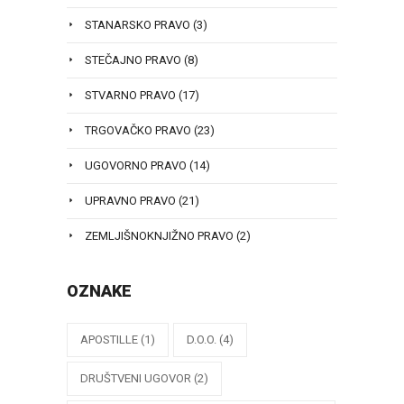
STANARSKO PRAVO
(3)
STEČAJNO PRAVO
(8)
STVARNO PRAVO
(17)
TRGOVAČKO PRAVO
(23)
UGOVORNO PRAVO
(14)
UPRAVNO PRAVO
(21)
ZEMLJIŠNOKNJIŽNO PRAVO
(2)
OZNAKE
APOSTILLE
(1)
D.O.O.
(4)
DRUŠTVENI UGOVOR
(2)