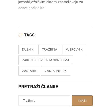
javnobilježničkim aktom zastarijevaju za
deset godina itd.
TAGS:
DUŽNIK
TRAŽBINA
VJEROVNIK
ZAKON O OBVEZNIM ODNOSIMA
ZASTARA
ZASTARNI ROK
PRETRAŽI ČLANKE