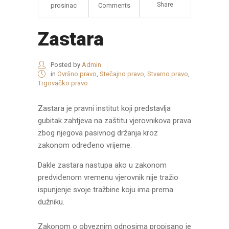
Share
prosinac
Comments
Zastara
Posted by
Admin
in
Ovršno pravo
,
Stečajno pravo
,
Stvarno pravo
,
Trgovačko pravo
Zastara je pravni institut koji predstavlja
gubitak zahtjeva na zaštitu vjerovnikova prava
zbog njegova pasivnog držanja kroz
zakonom određeno vrijeme.
Dakle zastara nastupa ako u zakonom
predviđenom vremenu vjerovnik nije tražio
ispunjenje svoje tražbine koju ima prema
dužniku.
Zakonom o obveznim odnosima propisano je