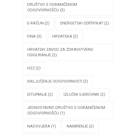
DRUŠTVO S OGRANIČENOM
ODGOVORNOŠĆU
(3)
E-RAČUN
(2)
ENERGETSKI CERTIFIKAT
(2)
FINA
(3)
HRVATSKA
(2)
HRVATSKI ZAVOD ZA ZDRAVSTVENO
OSIGURANJE
(2)
HZZ
(2)
ISKLJUČENJE ODGOVORNOSTI
(2)
ISTUPANJE
(2)
IZLUČNI VJEROVNIK
(2)
JEDNOSTAVNO DRUŠTVO S OGRANIČENOM
ODGOVORNOŠĆU
(1)
NADOVJERA
(1)
NAMIRENJE
(2)