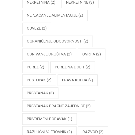
NEKRETNINA
(2)
NEKRETNINE
(3)
NEPLAĆANJE ALIMENTACIJE
(2)
OBVEZE
(2)
OGRANIČENJE ODGOVORNOSTI
(2)
OSNIVANJE DRUŠTVA
(2)
OVRHA
(2)
POREZ
(2)
POREZ NA DOBIT
(2)
POSTUPAK
(2)
PRAVA KUPCA
(2)
PRESTANAK
(3)
PRESTANAK BRAČNE ZAJEDNICE
(2)
PRIVREMENI BORAVAK
(1)
RAZLUČNI VJEROVNIK
(2)
RAZVOD
(2)