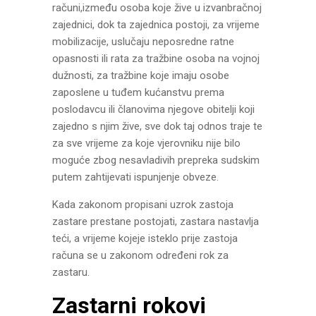
računi,između osoba koje žive u izvanbračnoj
zajednici, dok ta zajednica postoji, za vrijeme
mobilizacije, uslučaju neposredne ratne
opasnosti ili rata za tražbine osoba na vojnoj
dužnosti, za tražbine koje imaju osobe
zaposlene u tuđem kućanstvu prema
poslodavcu ili članovima njegove obitelji koji
zajedno s njim žive, sve dok taj odnos traje te
za sve vrijeme za koje vjerovniku nije bilo
moguće zbog nesavladivih prepreka sudskim
putem zahtijevati ispunjenje obveze.
Kada zakonom propisani uzrok zastoja
zastare prestane postojati, zastara nastavlja
teći, a vrijeme kojeje isteklo prije zastoja
računa se u zakonom određeni rok za
zastaru.
Zastarni rokovi