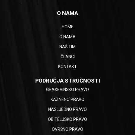
O NAMA
HOME
O NAMA
NAŠ TIM
ČLANCI
KONTAKT
PODRUČJA STRUČNOSTI
GRAĐEVINSKO PRAVO
KAZNENO PRAVO
NASLJEDNO PRAVO
OBITELJSKO PRAVO
OVRŠNO PRAVO